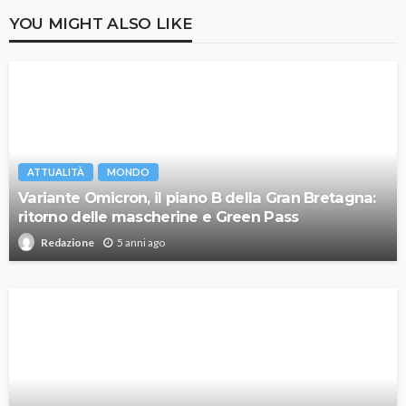
YOU MIGHT ALSO LIKE
ATTUALITÀ
MONDO
Variante Omicron, il piano B della Gran Bretagna:
ritorno delle mascherine e Green Pass
5 anni ago
Redazione