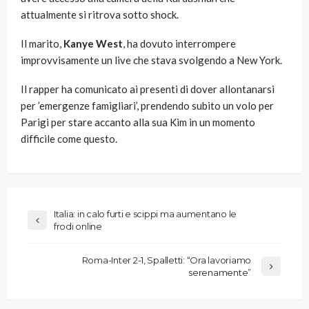
attualmente si ritrova sotto shock.
Il marito,
Kanye West
, ha dovuto interrompere
improvvisamente un live che stava svolgendo a New York.
Il rapper ha comunicato ai presenti di dover allontanarsi
per ’emergenze famigliari’, prendendo subito un volo per
Parigi per stare accanto alla sua Kim in un momento
difficile come questo.
Italia: in calo furti e scippi ma aumentano le
frodi online
Roma-Inter 2-1, Spalletti: “Ora lavoriamo
serenamente”