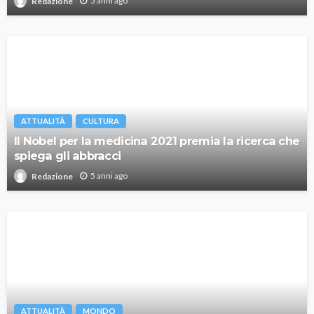
5 anni ago
Redazione
ATTUALITÀ
CULTURA
Il Nobel per la medicina 2021 premia la ricerca che
spiega gli abbracci
5 anni ago
Redazione
ATTUALITÀ
MONDO