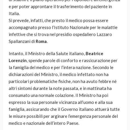
e per poter approntare il trasferimento del paziente in
Italia.
Si prevede, infatti, che presto il medico possa essere
accompagnato presso l’Istituto Nazionale per le malattie
infettive che si trova nel presidio ospedaliero Lazzaro
Spallanzani di
Roma
.
Intanto, il Ministro della Salute italiano,
Beatrice
Lorenzin
, spende parole di conforto e rassicurazione per
la famiglia del medico e per l’intera nazione. Secondo le
dichiarazioni del Ministro, il medico infettato non ha
particolari problematiche fisiche, non ha avuto febbre né
altri sintomi durante la note passata, e in mattinata ha
consumato una normale colazione. Il Ministro ha poi
espresso la sua personale vicinanza all’uomo e alla sua
famiglia, assicurando che il Governo italiano attuerà tutte
le misure possibili per arginare l’emergenza personale del
medico e nazionale dell’intero Paese.