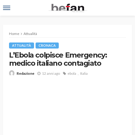
Home
Attualità
ATTUALITÀ
CRONACA
L’Ebola colpisce Emergency:
medico italiano contagiato
12 anni ago
ebola
Italia
Redazione