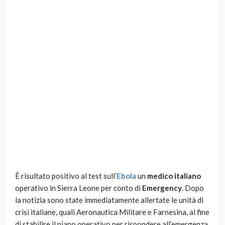
È risultato positivo al test sull’
Ebola
un
medico italiano
operativo in Sierra Leone per conto di
Emergency
. Dopo
la notizia sono state immediatamente allertate le unità di
crisi italiane, quali Aeronautica Militare e Farnesina, al fine
di stabilire il piano operativo per rispondere all’emergenza