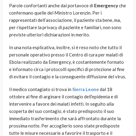
Parole confortanti anche dai portavoce di
Emergency
che
confermano quelle del Ministro Lorenzin. Per i
rappresentati dell’associazione, il paziente sta bene, ma,
per rispettare la privacy di paziente e familiari, non sono
previste ulteriori dichiarazioni in merito.
In una nota esplicativa, inoltre, si è reso noto che tutto il
personale operativo presso il Centro di cura per malati di
Ebola realizzato da Emergency, è costantemente formato
e informato circa i protocolli specifici di protezione al fine
di evitare il contagio e la conseguente diffusione del virus.
Il medico contagiato si trova in
Sierra Leone
dal 18
ottobre al fine di arginare il contagio dell’epidemia e di
intervenire a favore dei malati infetti. In seguito alla
scoperta del suo contagio, è stato predisposto il suo
immediato trasferimento che sarà affrontato durante la
prossima notte. Per accoglierlo sono state predisposte
tutte le misure necessarie a favorire il trasporto e il