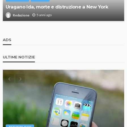
Uragano Ida, morte e distruzione a New York
5 anni ago
Redazione
ADS
ULTIME NOTIZIE