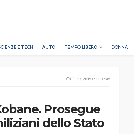
SCIENZE E TECH
AUTO
TEMPO LIBERO
DONNA
Giu. 25, 2015 at 11:09 am
 Kobane. Prosegue
iliziani dello Stato