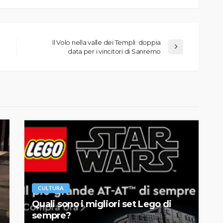
Il Volo nella valle dei Templi: doppia
data per i vincitori di Sanremo
CULTURA
Quali sono i migliori set Lego di
sempre?