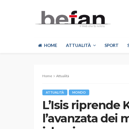
HOME
ATTUALITÀ
SPORT
Home
Attualità
ATTUALITÀ
MONDO
L’Isis riprende
l’avanzata dei m