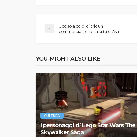
Ucciso a colpi di cric un
commerciante nella città di Asti
YOU MIGHT ALSO LIKE
CULTURA
I personaggi di Lego Star Wars The
Skywalker Saga