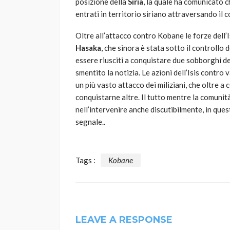
posizione della
Siria
, la quale ha comunicato c
entrati in territorio siriano attraversando il c
Oltre all’attacco contro Kobane le forze dell’I
Hasaka
, che sinora è stata sotto il controllo 
essere riusciti a conquistare due sobborghi de
smentito la notizia. Le azioni dell’Isis contro 
un più vasto attacco dei miliziani, che oltre 
conquistarne altre. Il tutto mentre la comunità
nell’intervenire anche discutibilmente, in que
segnale..
Tags :
Kobane
LEAVE A RESPONSE