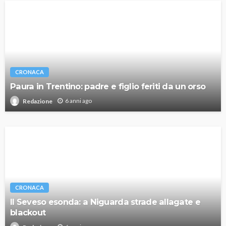
CRONACA
Paura in Trentino: padre e figlio feriti da un orso
6 anni ago
Redazione
CRONACA
Il Seveso esonda: a Niguarda strade allagate e
blackout