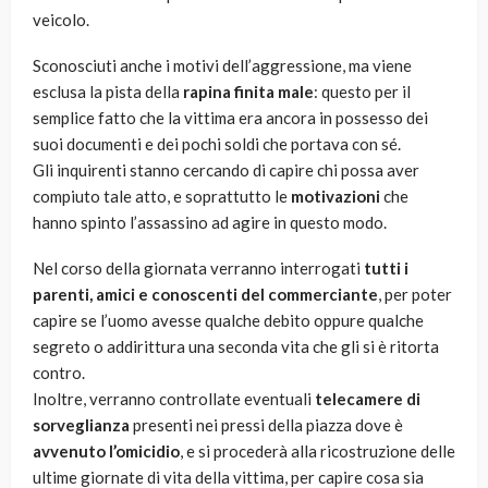
veicolo.
Sconosciuti anche i motivi dell’aggressione, ma viene
esclusa la pista della
rapina finita male
: questo per il
semplice fatto che la vittima era ancora in possesso dei
suoi documenti e dei pochi soldi che portava con sé.
Gli inquirenti stanno cercando di capire chi possa aver
compiuto tale atto, e soprattutto le
motivazioni
che
hanno spinto l’assassino ad agire in questo modo.
Nel corso della giornata verranno interrogati
tutti i
parenti, amici e conoscenti del commerciante
, per poter
capire se l’uomo avesse qualche debito oppure qualche
segreto o addirittura una seconda vita che gli si è ritorta
contro.
Inoltre, verranno controllate eventuali
telecamere di
sorveglianza
presenti nei pressi della piazza dove è
avvenuto l’omicidio
, e si procederà alla ricostruzione delle
ultime giornate di vita della vittima, per capire cosa sia