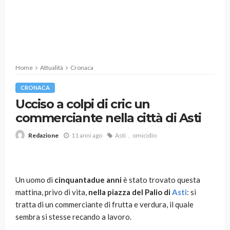
Home
Attualità
Cronaca
CRONACA
Ucciso a colpi di cric un
commerciante nella città di Asti
11 anni ago
Asti
omicidio
Redazione
Un uomo di
cinquantadue anni
è stato trovato questa
mattina, privo di vita,
nella piazza del Palio di
Asti
: si
tratta di un commerciante di frutta e verdura, il quale
sembra si stesse recando a lavoro.