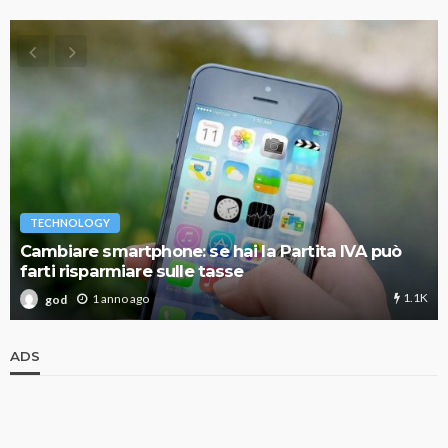
TECHNOLOGY
Cambiare smartphone: se hai la Partita IVA può
farti risparmiare sulle tasse
1.1K
1 anno ago
god
ADS