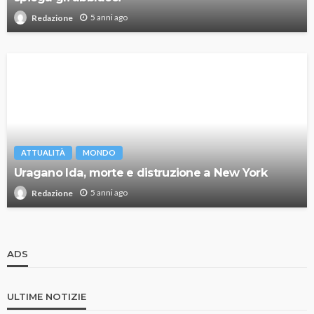
5 anni ago
Redazione
ATTUALITÀ
MONDO
Uragano Ida, morte e distruzione a New York
5 anni ago
Redazione
ADS
ULTIME NOTIZIE