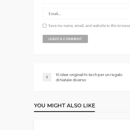
Save my name, email, and website in this browse
10 idee originali hi-tech per un regalo
di Natale diverso
YOU MIGHT ALSO LIKE