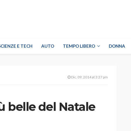
SCIENZE E TECH
AUTO
TEMPO LIBERO
DONNA
Dic. 09, 2014 at 3:27 pm
ù belle del Natale