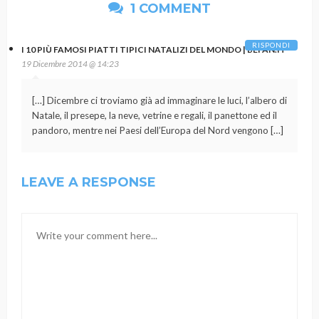
1 COMMENT
RISPONDI
I 10 PIÙ FAMOSI PIATTI TIPICI NATALIZI DEL MONDO | BEFAN.IT
19 Dicembre 2014 @ 14:23
[…] Dicembre ci troviamo già ad immaginare le luci, l’albero di
Natale, il presepe, la neve, vetrine e regali, il panettone ed il
pandoro, mentre nei Paesi dell’Europa del Nord vengono […]
LEAVE A RESPONSE