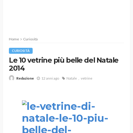
Home
Curiosità
CURIOSITÀ
Le 10 vetrine più belle del Natale
2014
12 anni ago
Natale
vetrine
Redazione