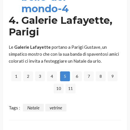
4. Galerie Lafayette,
Parigi
Le
Galerie Lafayette
portano a Parigi Gustave, un
simpatico mostro che con la sua banda di spaventosi amici
colorati ci invita a festeggiare un Natale da urlo.
1
2
3
4
5
6
7
8
9
10
11
Tags :
Natale
vetrine