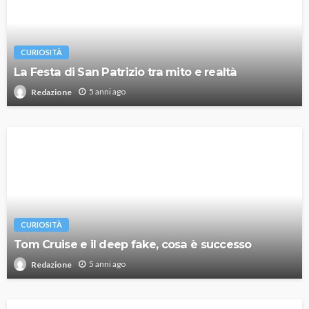
CURIOSITÀ
La Festa di San Patrizio tra mito e realtà
5 anni ago
Redazione
CURIOSITÀ
Tom Cruise e il deep fake, cosa è successo
5 anni ago
Redazione