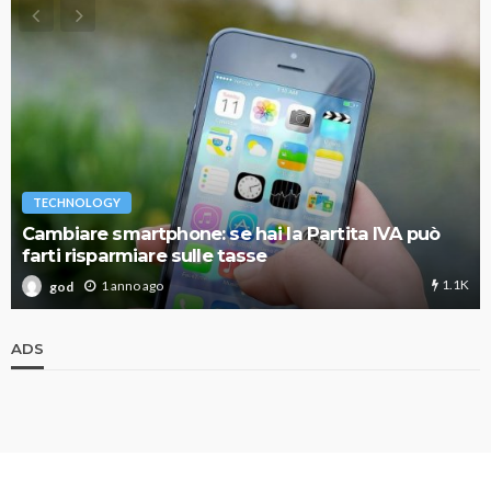
TECHNOLOGY
Cambiare smartphone: se hai la Partita IVA può
farti risparmiare sulle tasse
1.1K
1 anno ago
god
ADS