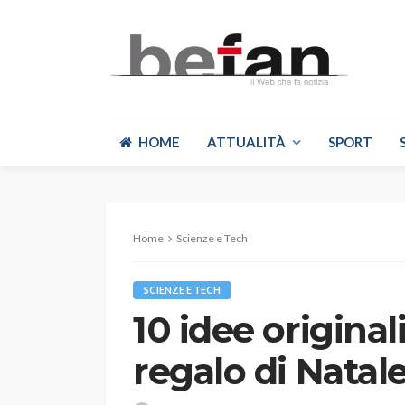
HOME
ATTUALITÀ
SPORT
Home
Scienze e Tech
SCIENZE E TECH
10 idee original
regalo di Natal