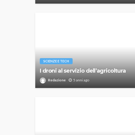
SCIENZE E TECH
I droni al servizio dell’agricoltura
Redazione
5 anni ago