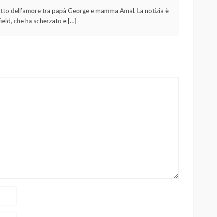
 frutto dell’amore tra papà George e mamma Amal. La notizia è
ield, che ha scherzato e […]