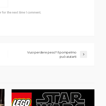
r for the next time I comment.
Vuoi perdere peso? Il pompelmo
può aiutarti