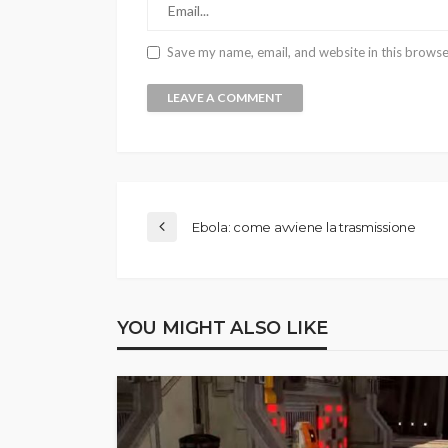
Save my name, email, and website in this browse
Ebola: come avviene la trasmissione
YOU MIGHT ALSO LIKE