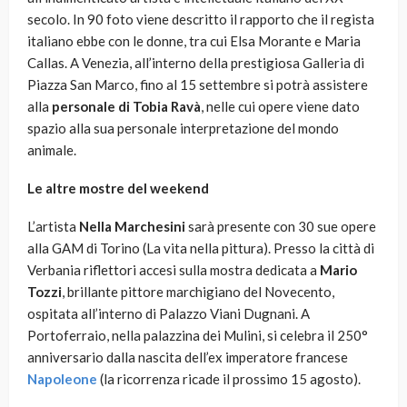
secolo. In 90 foto viene descritto il rapporto che il regista
italiano ebbe con le donne, tra cui Elsa Morante e Maria
Callas. A Venezia, all’interno della prestigiosa Galleria di
Piazza San Marco, fino al 15 settembre si potrà assistere
alla
personale di Tobia Ravà
, nelle cui opere viene dato
spazio alla sua personale interpretazione del mondo
animale.
Le altre mostre del weekend
L’artista
Nella Marchesini
sarà presente con 30 sue opere
alla GAM di Torino (La vita nella pittura). Presso la città di
Verbania riflettori accesi sulla mostra dedicata a
Mario
Tozzi
, brillante pittore marchigiano del Novecento,
ospitata all’interno di Palazzo Viani Dugnani. A
Portoferraio, nella palazzina dei Mulini, si celebra il 250°
anniversario dalla nascita dell’ex imperatore francese
Napoleone
(la ricorrenza ricade il prossimo 15 agosto).