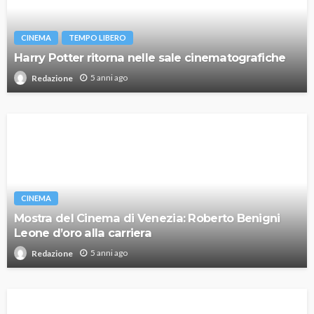
CINEMA
TEMPO LIBERO
Harry Potter ritorna nelle sale cinematografiche
5 anni ago
Redazione
CINEMA
Mostra del Cinema di Venezia: Roberto Benigni
Leone d’oro alla carriera
5 anni ago
Redazione