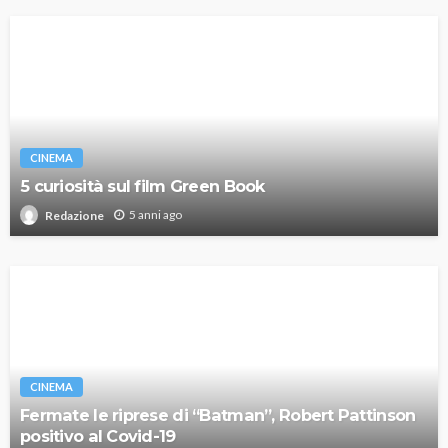
CINEMA
5 curiosità sul film Green Book
5 anni ago
Redazione
CINEMA
Fermate le riprese di “Batman”, Robert Pattinson
positivo al Covid-19