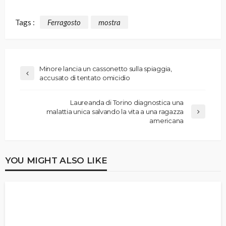
Tags :
Ferragosto
mostra
Minore lancia un cassonetto sulla spiaggia,
accusato di tentato omicidio
Laureanda di Torino diagnostica una
malattia unica salvando la vita a una ragazza
americana
YOU MIGHT ALSO LIKE