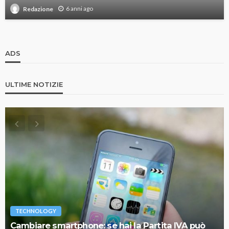
6 anni ago
Redazione
ADS
ULTIME NOTIZIE
TECHNOLOGY
Cambiare smartphone: se hai la Partita IVA può