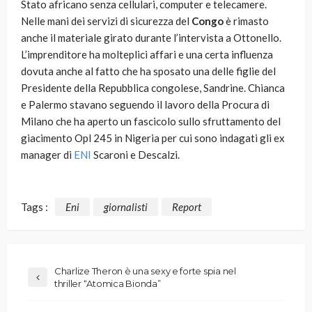
Stato africano senza cellulari, computer e telecamere.
Nelle mani dei servizi di sicurezza del
Congo
è rimasto
anche il materiale girato durante l’intervista a Ottonello.
L’imprenditore ha molteplici affari e una certa influenza
dovuta anche al fatto che ha sposato una delle figlie del
Presidente della Repubblica congolese, Sandrine. Chianca
e Palermo stavano seguendo il lavoro della Procura di
Milano che ha aperto un fascicolo sullo sfruttamento del
giacimento Opl 245 in Nigeria per cui sono indagati gli ex
manager di
ENI
Scaroni e Descalzi.
Tags :
Eni
giornalisti
Report
Charlize Theron è una sexy e forte spia nel
thriller “Atomica Bionda”