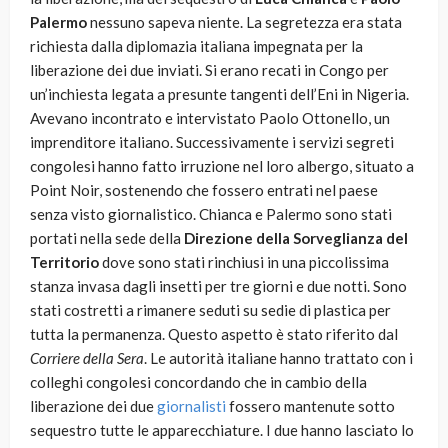
Palermo
nessuno sapeva niente. La segretezza era stata
richiesta dalla diplomazia italiana impegnata per la
liberazione dei due inviati. Si erano recati in Congo per
un’inchiesta legata a presunte tangenti dell’Eni in Nigeria.
Avevano incontrato e intervistato Paolo Ottonello, un
imprenditore italiano. Successivamente i servizi segreti
congolesi hanno fatto irruzione nel loro albergo, situato a
Point Noir, sostenendo che fossero entrati nel paese
senza visto giornalistico. Chianca e Palermo sono stati
portati nella sede della
Direzione della Sorveglianza del
Territorio
dove sono stati rinchiusi in una piccolissima
stanza invasa dagli insetti per tre giorni e due notti. Sono
stati costretti a rimanere seduti su sedie di plastica per
tutta la permanenza. Questo aspetto è stato riferito dal
Corriere della Sera
. Le autorità italiane hanno trattato con i
colleghi congolesi concordando che in cambio della
liberazione dei due
giornalisti
fossero mantenute sotto
sequestro tutte le apparecchiature. I due hanno lasciato lo