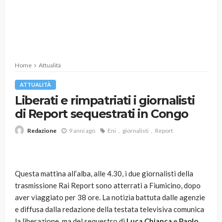
Home
Attualità
ATTUALITÀ
Liberati e rimpatriati i giornalisti
di Report sequestrati in Congo
9 anni ago
Eni
giornalisti
Report
Redazione
Questa mattina all’alba, alle 4.30, i due giornalisti della
trasmissione Rai Report sono atterrati a Fiumicino, dopo
aver viaggiato per 38 ore. La notizia battuta dalle agenzie
e diffusa dalla redazione della testata televisiva comunica
la liberazione, ma del sequestro di
Luca Chianca
e
Paolo