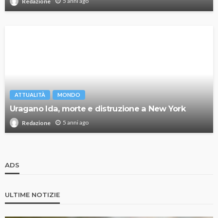
5 anni ago
Redazione
ATTUALITÀ
MONDO
Uragano Ida, morte e distruzione a New York
5 anni ago
Redazione
ADS
ULTIME NOTIZIE