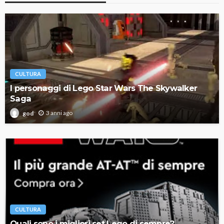
CULTURA
I personaggi di Lego Star Wars The Skywalker
Saga
3 anni ago
god
CULTURA
Quali sono i migliori set Lego di sempre?