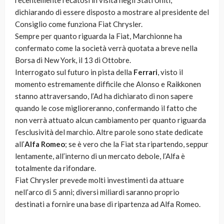
recentemente recatosi in visita negli Stati Uniti,
dichiarando di essere disposto a mostrare al presidente del
Consiglio come funziona Fiat Chrysler.
Sempre per quanto riguarda la Fiat, Marchionne ha
confermato come la società verrà quotata a breve nella
Borsa di New York, il 13 di Ottobre.
Interrogato sul futuro in pista della
Ferrari
, visto il
momento estremamente difficile che Alonso e Raikkonen
stanno attraversando, l’Ad ha dichiarato di non sapere
quando le cose miglioreranno, confermando il fatto che
non verrà attuato alcun cambiamento per quanto riguarda
l’esclusività del marchio. Altre parole sono state dedicate
all’
Alfa Romeo
; se è vero che la Fiat sta ripartendo, seppur
lentamente, all’interno di un mercato debole, l’Alfa è
totalmente da rifondare.
Fiat Chrysler prevede molti investimenti da attuare
nell’arco di 5 anni; diversi miliardi saranno proprio
destinati a fornire una base di ripartenza ad Alfa Romeo.