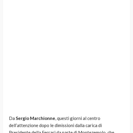
Da
Sergio Marchionne
, questi giorni al centro
dell’attenzione dopo le dimissioni dalla carica di
Presidente della Ferrari da parte di Montezemolo, che