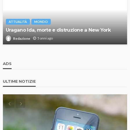
ATTUALITÀ
MONDO
Uragano Ida, morte e distruzione a New York
5 anni ago
Redazione
ADS
ULTIME NOTIZIE