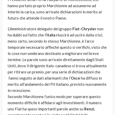
hanno portato proprio Marchionne ad assumerne ad
interim la carica, sono arrivate dichiarazioni in merito al
futuro che attende il nostro Paese.
L’Amministratore delegato del gruppo
Fiat-
Chrysler
non
ha dubbi sul fatto che l’
Italia r
iuscirà ad uscire dalla crisi;
meno certo, secondo lo stesso Marchionne, è l’arco
temporale necessario affinché questo si verifichi, visto che
le cose non sembrano destinate a migliorare nel breve
termine. Le parole sono arrivate direttamente dagli Stati
Uniti, dove il dirigente italo-canadese si trova attualmente
per ritirare un premio, per una serie di dichiarazioni che
fanno seguito ai dati allarmanti che l’
Osce
ha diffuso in
merito all’andamento del Pil italiano, previsto nuovamente
in recessione.
Secondo Marchionne l’unico modo per superare questo
momento difficile è affidarsi agli investimenti. Il numero
uno Fiat ha speso importanti parole anche su
Renzi
,