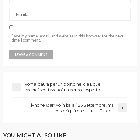
Save my name, email, and website in this browser for the next
time I comment.
Roma: paura per un boato nei cieli, due
caccia “scortavano” un aereo sospetto
iPhone 6: arrivo in italia il 26 Settembre, ma
costerà più che in tutta Europa
YOU MIGHT ALSO LIKE