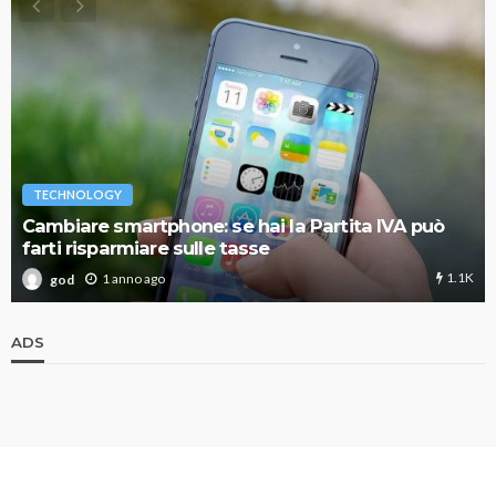
TECHNOLOGY
Cambiare smartphone: se hai la Partita IVA può
farti risparmiare sulle tasse
1.1K
1 anno ago
god
ADS