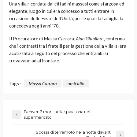
Una villa ricordata dai cittadini massesi come sfarzosa ed
elegante, luogo in cui era concesso a tutti entrare in
occasione delle Feste dell’Unità, per le quali la famiglia la
concedeva negli anni ’70.
Il Procuratore di Massa Carrara,
Aldo Giubilaro
, conferma
che i contrasti tra i fratelli per la gestione della villa, si era
acutizzata a seguito del processo che entrambi si
trovavano ad affrontare.
Tags :
Massa Carrara
omicidio
Denver: 3 morti nella sparatoria nel
supermercato
Scossa di terremoto nella notte davanti