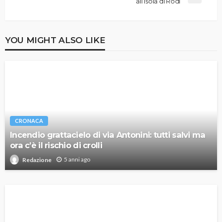
all’isola di Rodi
YOU MIGHT ALSO LIKE
CRONACA
Incendio grattacielo di via Antonini: tutti salvi ma
ora c’è il rischio di crolli
5 anni ago
Redazione