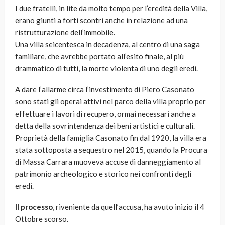
I due fratelli, in lite da molto tempo per l’eredità della Villa,
erano giunti a forti scontri anche in relazione ad una
ristrutturazione dell’immobile.
Una villa seicentesca in decadenza, al centro di una saga
familiare, che avrebbe portato all’esito finale, al più
drammatico di tutti, la morte violenta di uno degli eredi.
A dare l’allarme circa l’investimento di Piero Casonato
sono stati gli operai attivi nel parco della villa proprio per
effettuare i lavori di recupero, ormai necessari anche a
detta della sovrintendenza dei beni artistici e culturali.
Proprietà della famiglia Casonato fin dal 1920, la villa era
stata sottoposta a sequestro nel 2015, quando la Procura
di Massa Carrara muoveva accuse di danneggiamento al
patrimonio archeologico e storico nei confronti degli
eredi.
Il processo
, riveniente da quell’accusa, ha avuto inizio il 4
Ottobre scorso.