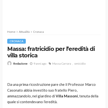
Home
Attualità
Cronaca
CRONACA
Massa: fratricidio per l’eredità di
villa storica
9 anni ago
Massa Carrara
omicidio
Redazione
Da una prima ricostruzione pare che il Professor Marco
Casonato abbia investito suo fratello Piero,
ammazzandolo, nel giardino di
Villa Massoni
, tenuta della
quale si contendevano l’eredità.