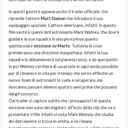
In questi giorni è appena uscito il trailer ufficiale, che
riprende l’attore
Matt Damon
che introduce il suo
equipaggio spaziale. L’attore americano, infatti, in questo
film vestirà i panni dell’astronauta Mark Watney, che dovrà
guidare la sua squadra in una pericolosa quanto
spettacolare
missione su Marte
. Tuttavia le cose
prenderanno una direzione inaspettata: infatti la sua
squadra lo abbandonerà sul pianeta rosso, e da quel punto
in poi Watney cercherà di cavarsela in ogni modo possibile
pur di rimanere in vita per il tempo che serve affinché un
nuovo team di astronauti lo vada a recuperare, ma
dovranno passare almeno quattro anni prima che possano
dargli soccorso.
Dal trailer si capisce subito che i presupposti di questa
missione non sono dei migliori: all’inzio della clip che va a
presentare il film infatti si nota Mark Watney che studia
dei dati mentre si trova in orbita, e ne rimane