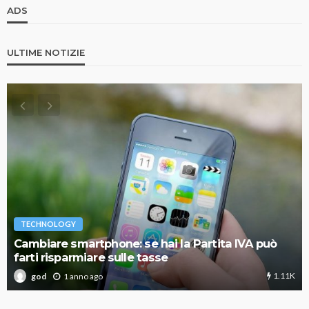
ADS
ULTIME NOTIZIE
TECHNOLOGY
Cambiare smartphone: se hai la Partita IVA può
farti risparmiare sulle tasse
1.11K
1 anno ago
god