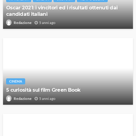
Oscar 2021: i vincitori ed i risultati ottenuti dai
candidati italiani
5 anni ago
Redazione
CINEMA
5 curiosità sul film Green Book
5 anni ago
Redazione