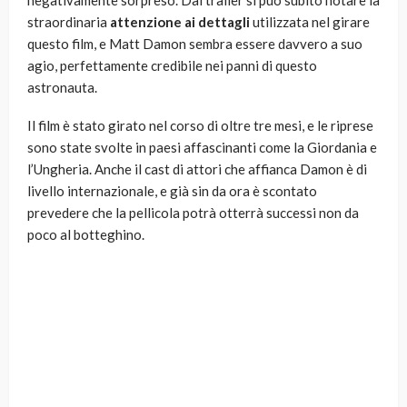
negativamente sorpreso. Dal trailer si può subito notare la
straordinaria
attenzione ai dettagli
utilizzata nel girare
questo film, e Matt Damon sembra essere davvero a suo
agio, perfettamente credibile nei panni di questo
astronauta.
Il film è stato girato nel corso di oltre tre mesi, e le riprese
sono state svolte in paesi affascinanti come la Giordania e
l’Ungheria. Anche il cast di attori che affianca Damon è di
livello internazionale, e già sin da ora è scontato
prevedere che la pellicola potrà otterrà successi non da
poco al botteghino.