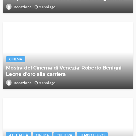
5 anni ago
Redazione
CINEMA
Mostra del Cinema di Venezia: Roberto Benigni
Leone d’oro alla carriera
5 anni ago
Redazione
ATTUALITÀ
CINEMA
CULTURA
TEMPO LIBERO