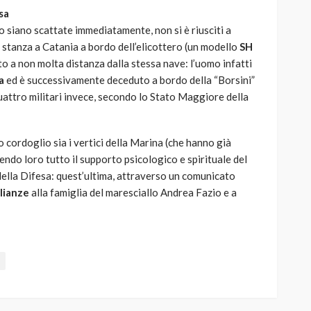
sa
 siano scattate immediatamente, non si è riusciti a
 di stanza a Catania a bordo dell’elicottero (un modello
SH
to a non molta distanza dalla stessa nave: l’uomo infatti
a
ed è successivamente deceduto a bordo della “Borsini”
 quattro militari invece, secondo lo Stato Maggiore della
o cordoglio sia i vertici della Marina (che hanno già
endo loro tutto il supporto psicologico e spirituale del
della Difesa: quest’ultima, attraverso un comunicato
lianze
alla famiglia del maresciallo Andrea Fazio e a