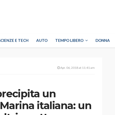
SCIENZE E TECH
AUTO
TEMPO LIBERO
DONNA
Apr. 06, 2018 at 11:41 am
recipita un
 Marina italiana: un