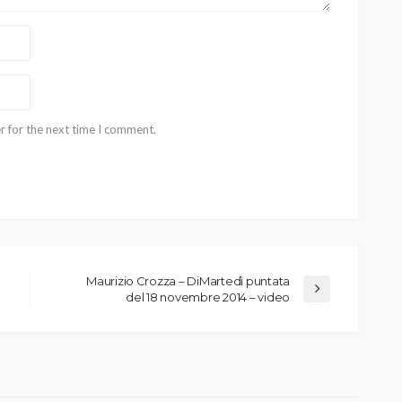
r for the next time I comment.
Maurizio Crozza – DiMartedì puntata
del 18 novembre 2014 – video