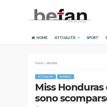
HOME
ATTUALITÀ
SPORT
Home
Attualità
ATTUALITÀ
MONDO
Miss Honduras e
sono scompars