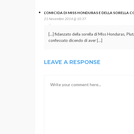
L’OMICIDA DI MISS HONDURAS E DELLA SORELLA CO
21 Novembre 2014 @ 10:37
[…] fidanzato della sorella di Miss Honduras, Plut
confessato dicendo di aver […]
LEAVE A RESPONSE