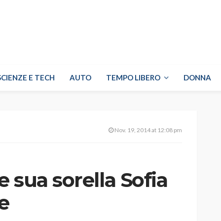
SCIENZE E TECH
AUTO
TEMPO LIBERO
DONNA
Nov. 19, 2014 at 12:08 pm
 sua sorella Sofia
e