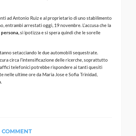
enti ad Antonio Ruiz e al proprietario di uno stabilimento
o, entrambi arrestati oggi, 19 novembre. L’accusa che la
 persona,
si ipotizza e si spera quindi che le sorelle
stanno setacciando le due automobili sequestrate.
ra circa l’intensificazione delle ricerche, soprattutto
raffici telefonici potrebbe rispondere ai tanti quesiti
e nelle ultime ore da Maria Jose e Sofia Trinidad,
.
1 COMMENT