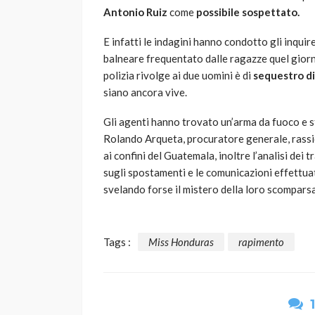
Antonio Ruiz
come
possibile sospettato.
E infatti le indagini hanno condotto gli inquir
balneare frequentato dalle ragazze quel giorn
polizia rivolge ai due uomini è di
sequestro di
siano ancora vive.
Gli agenti hanno trovato un’arma da fuoco e 
Rolando Arqueta, procuratore generale, rassicu
ai confini del Guatemala, inoltre l’analisi dei t
sugli spostamenti e le comunicazioni effettuat
svelando forse il mistero della loro scomparsa
Tags :
Miss Honduras
rapimento