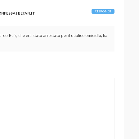
RISPONDI
NFESSA | BEFAN.IT
arco Ruiz, che era stato arrestato per il duplice omicidio, ha