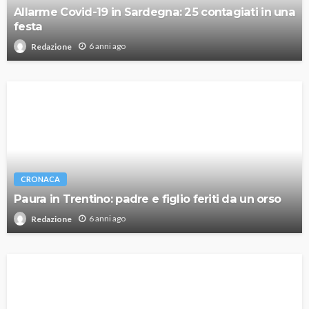
Allarme Covid-19 in Sardegna: 25 contagiati in una
festa
6 anni ago
Redazione
CRONACA
Paura in Trentino: padre e figlio feriti da un orso
6 anni ago
Redazione