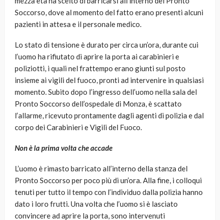
mezza età ha scelto di barricarsi all’interno del Pronto
Soccorso, dove al momento del fatto erano presenti alcuni
pazienti in attesa e il personale medico.
Lo stato di tensione è durato per circa un’ora, durante cui
l’uomo ha rifiutato di aprire la porta ai carabinieri e
poliziotti, i quali nel frattempo erano giunti sul posto
insieme ai vigili del fuoco, pronti ad intervenire in qualsiasi
momento. Subito dopo l’ingresso dell’uomo nella sala del
Pronto Soccorso dell’ospedale di Monza, è scattato
l’allarme, ricevuto prontamente dagli agenti di polizia e dal
corpo dei Carabinieri e Vigili del Fuoco.
Non è la prima volta che accade
L’uomo è rimasto barricato all’interno della stanza del
Pronto Soccorso per poco più di un’ora. Alla fine, i colloqui
tenuti per tutto il tempo con l’individuo dalla polizia hanno
dato i loro frutti. Una volta che l’uomo si è lasciato
convincere ad aprire la porta, sono intervenuti