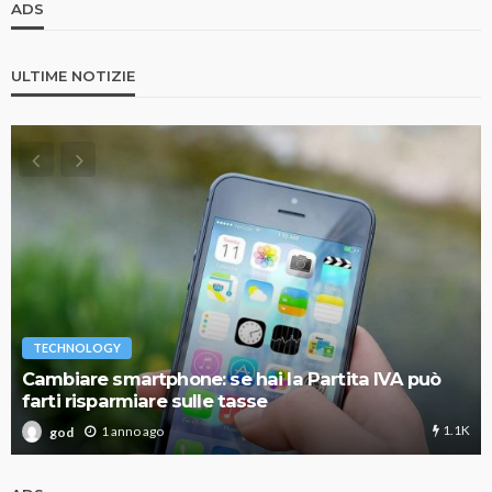
ADS
ULTIME NOTIZIE
TECHNOLOGY
Cambiare smartphone: se hai la Partita IVA può
farti risparmiare sulle tasse
1.1K
1 anno ago
god