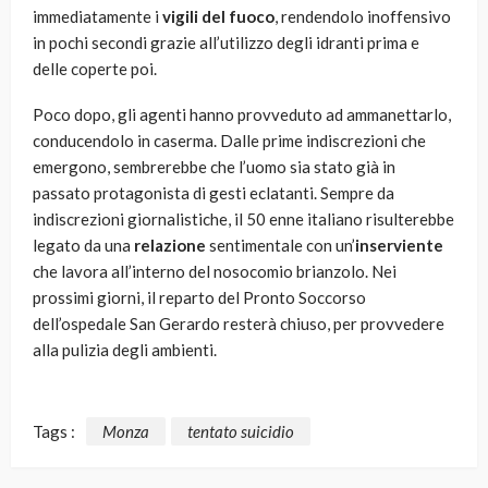
immediatamente i
vigili del fuoco
, rendendolo inoffensivo
in pochi secondi grazie all’utilizzo degli idranti prima e
delle coperte poi.
Poco dopo, gli agenti hanno provveduto ad ammanettarlo,
conducendolo in caserma. Dalle prime indiscrezioni che
emergono, sembrerebbe che l’uomo sia stato già in
passato protagonista di gesti eclatanti. Sempre da
indiscrezioni giornalistiche, il 50 enne italiano risulterebbe
legato da una
relazione
sentimentale con un’
inserviente
che lavora all’interno del nosocomio brianzolo. Nei
prossimi giorni, il reparto del Pronto Soccorso
dell’ospedale San Gerardo resterà chiuso, per provvedere
alla pulizia degli ambienti.
Tags :
Monza
tentato suicidio