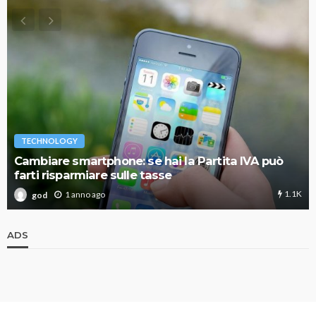
TECHNOLOGY
Cambiare smartphone: se hai la Partita IVA può
farti risparmiare sulle tasse
1.1K
1 anno ago
god
ADS