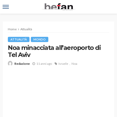
Home
Attualità
ATTUALITÀ
MONDO
Noa minacciata all’aeroporto di
Tel Aviv
11 anni ago
Israele
Noa
Redazione