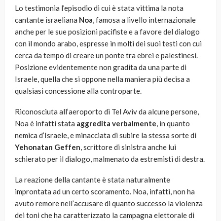
Lo testimonia l’episodio di cui è stata vittima la nota
cantante israeliana
Noa
, famosa a livello internazionale
anche per le sue posizioni pacifiste e a favore del dialogo
con il mondo arabo, espresse in molti dei suoi testi con cui
cerca da tempo di creare un ponte tra ebrei e palestinesi.
Posizione evidentemente non gradita da una parte di
Israele, quella che si oppone nella maniera più decisa a
qualsiasi concessione alla controparte.
Riconosciuta all’aeroporto di Tel Aviv da alcune persone,
Noa è infatti stata
aggredita verbalmente
, in quanto
nemica d’Israele, e minacciata di subire la stessa sorte di
Yehonatan Geffen
, scrittore di sinistra anche lui
schierato per il dialogo, malmenato da estremisti di destra.
La reazione della cantante è stata naturalmente
improntata ad un certo scoramento. Noa, infatti, non ha
avuto remore nell’accusare di quanto successo la violenza
dei toni che ha caratterizzato la campagna elettorale di