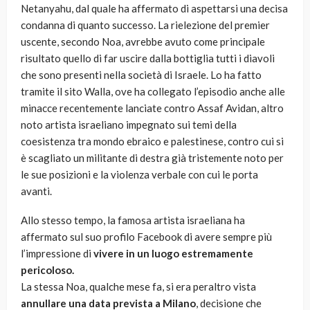
Netanyahu, dal quale ha affermato di aspettarsi una decisa
condanna di quanto successo. La rielezione del premier
uscente, secondo Noa, avrebbe avuto come principale
risultato quello di far uscire dalla bottiglia tutti i diavoli
che sono presenti nella società di Israele. Lo ha fatto
tramite il sito Walla, ove ha collegato l’episodio anche alle
minacce recentemente lanciate contro Assaf Avidan, altro
noto artista israeliano impegnato sui temi della
coesistenza tra mondo ebraico e palestinese, contro cui si
è scagliato un militante di destra già tristemente noto per
le sue posizioni e la violenza verbale con cui le porta
avanti.
Allo stesso tempo, la famosa artista israeliana ha
affermato sul suo profilo Facebook di avere sempre più
l’impressione di
vivere in un luogo estremamente
pericoloso.
La stessa Noa, qualche mese fa, si era peraltro vista
annullare una data prevista a Milano
, decisione che