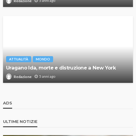
5 anni ago
Redazione
ATTUALITÀ
MONDO
Uragano Ida, morte e distruzione a New York
5 anni ago
Redazione
ADS
ULTIME NOTIZIE