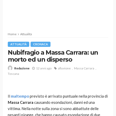
Home
Attualità
ATTUALITÀ
CRONACA
Nubifragio a Massa Carrara: un
morto ed un disperso
12 anni ago
alluvione
Massa Carrara
Redazione
Toscana
Il
maltempo
previsto è arrivato puntuale nella provincia di
Massa Carrara
causando esondazioni, danni ed una
vittima. Nella notte sulla zona si sono abbattute delle
pesanti piogge, che hanno causato esondazione di due