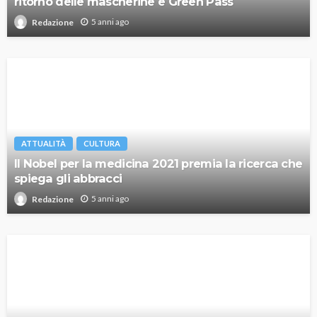
ritorno delle mascherine e Green Pass
5 anni ago
Redazione
ATTUALITÀ
CULTURA
Il Nobel per la medicina 2021 premia la ricerca che
spiega gli abbracci
5 anni ago
Redazione