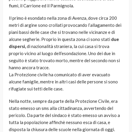
fiumi, il Carrione ed il Parmignola.
Il primo è esondato nella zona di Avenza, dove circa 200
metri di argine sono crollati provocando l’allagamento dei
piani bassi delle case che si trovano nelle vicinanze e di
alcune segherie. Proprio in questa zona ci sono stati
due
dispersi,
di nazionalità straniera, la cui casa si trova
proprio vicino al luogo dell’esondazione. Uno dei due in
seguito è stato trovato morto, mentre del secondo non si
hanno ancora tracce.
La Protezione civile ha comunicato di aver evacuato
alcune famiglie, mentre in altri casi delle persone si sono
rifugiate sui tetti delle case.
Nella notte, sempre da parte della Protezione Civile, era
stato emesso un sms alla cittadinanza, avvertendo del
pericolo. Da parte del sindaco è stato emesso un avviso a
tutta la popolazione affinchè nessuno esca di casa, e
disposta la chiusura delle scuole nella giornata di oggi.