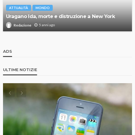
ATTUALITÀ
MONDO
Uragano Ida, morte e distruzione a New York
5 anni ago
Redazione
ADS
ULTIME NOTIZIE