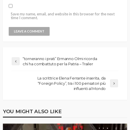
Save my name, email, and website in this browser for the next
time I comment.
“torneranno i prati” Ermanno Olmi ricorda
chi ha combattuto per la Patria – Trailer
La scrittrice Elena Ferrante inserita, da
“Foreign Policy”, tra i 100 pensatori più
influenti al Mondo
YOU MIGHT ALSO LIKE