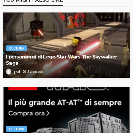
CULTURA
I personaggi di Lego Star Wars The Skywalker
Saga
3 anni ago
god
CULTURA