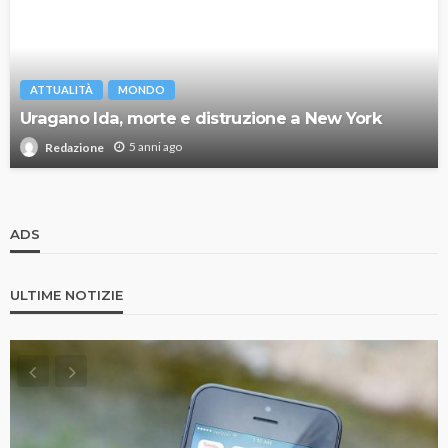
ATTUALITÀ
MONDO
Uragano Ida, morte e distruzione a New York
5 anni ago
Redazione
ADS
ULTIME NOTIZIE