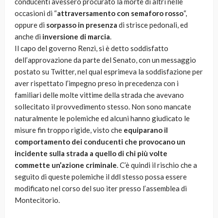
conducenti avessero procurato la morte di altri nelle
occasioni di “
attraversamento con semaforo rosso
“,
oppure di
sorpasso in presenza
di strisce pedonali, ed
anche di
inversione di marcia
.
Il capo del governo Renzi, si è detto soddisfatto
dell’approvazione da parte del Senato, con un messaggio
postato su Twitter, nel qual esprimeva la soddisfazione per
aver rispettato l’impegno preso in precedenza con i
familiari delle molte vittime della strada che avevano
sollecitato il provvedimento stesso. Non sono mancate
naturalmente le polemiche ed alcuni hanno giudicato le
misure fin troppo rigide, visto che
equiparano il
comportamento dei conducenti che provocano un
incidente sulla strada a quello di chi più volte
commette un’azione criminale
. C’è quindi il rischio che a
seguito di queste polemiche il ddl stesso possa essere
modificato nel corso del suo iter presso l’assemblea di
Montecitorio.