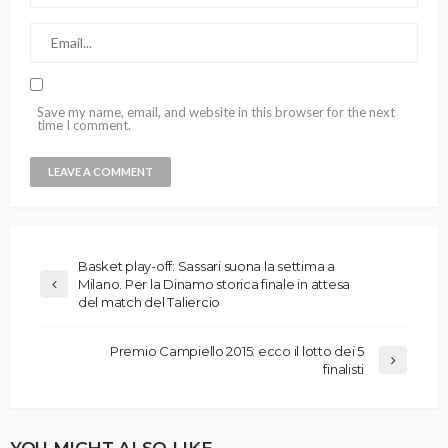
Save my name, email, and website in this browser for the next
time I comment.
Basket play-off: Sassari suona la settima a
Milano. Per la Dinamo storica finale in attesa
del match del Taliercio
Premio Campiello 2015: ecco il lotto dei 5
finalisti
YOU MIGHT ALSO LIKE