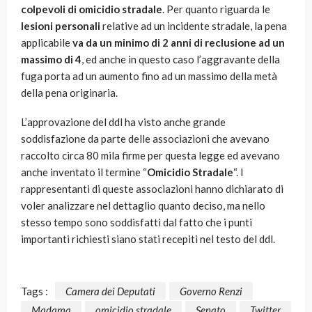
colpevoli di omicidio stradale
. Per quanto riguarda le
lesioni personali
relative ad un incidente stradale, la pena
applicabile
va da un minimo di 2 anni di reclusione ad un
massimo di 4
, ed anche in questo caso l’aggravante della
fuga porta ad un aumento fino ad un massimo della metà
della pena originaria.
L’approvazione del ddl ha visto anche grande
soddisfazione da parte delle associazioni che avevano
raccolto circa 80 mila firme per questa legge ed avevano
anche inventato il termine “
Omicidio Stradale
“. I
rappresentanti di queste associazioni hanno dichiarato di
voler analizzare nel dettaglio quanto deciso, ma nello
stesso tempo sono soddisfatti dal fatto che i punti
importanti richiesti siano stati recepiti nel testo del ddl.
Tags :
Camera dei Deputati
Governo Renzi
Madama
omicidio stradale
Senato
Twitter