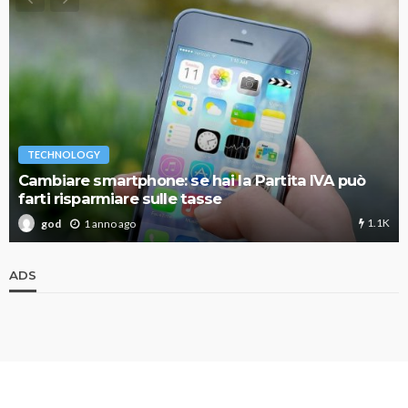
TECHNOLOGY
Cambiare smartphone: se hai la Partita IVA può
farti risparmiare sulle tasse
1.1K
1 anno ago
god
ADS