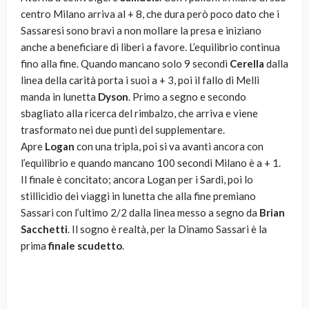
centro Milano arriva al + 8, che dura però poco dato che i
Sassaresi sono bravi a non mollare la presa e iniziano
anche a beneficiare di liberi a favore. L’equilibrio continua
fino alla fine. Quando mancano solo 9 secondi
Cerella
dalla
linea della carità porta i suoi a + 3, poi il fallo di Melli
manda in lunetta
Dyson
. Primo a segno e secondo
sbagliato alla ricerca del rimbalzo, che arriva e viene
trasformato nei due punti del supplementare.
Apre
Logan
con una tripla, poi si va avanti ancora con
l’equilibrio e quando mancano 100 secondi Milano è a + 1.
Il finale è concitato; ancora Logan per i Sardi, poi lo
stillicidio dei viaggi in lunetta che alla fine premiano
Sassari con l’ultimo 2/2 dalla linea messo a segno da
Brian
Sacchetti
. Il sogno è realtà, per la Dinamo Sassari è la
prima
finale scudetto
.