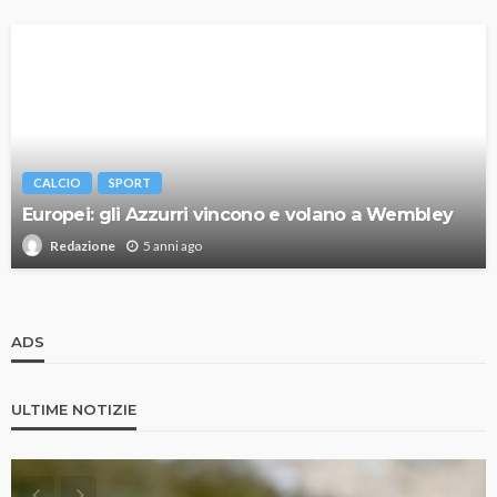
CALCIO
SPORT
Europei: gli Azzurri vincono e volano a Wembley
5 anni ago
Redazione
ADS
ULTIME NOTIZIE