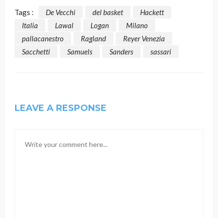
Tags :
De Vecchi
del basket
Hackett
Italia
Lawal
Logan
Milano
pallacanestro
Ragland
Reyer Venezia
Sacchetti
Samuels
Sanders
sassari
LEAVE A RESPONSE