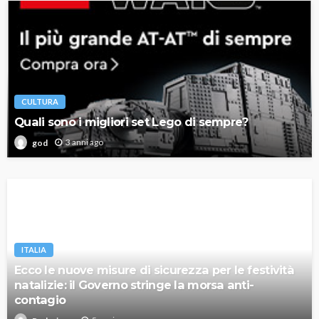
CULTURA
Quali sono i migliori set Lego di sempre?
3 anni ago
god
ITALIA
Ecco le nuove misure di sicurezza per le festività
natalizie: il Governo stringe la morsa anti-
contagio