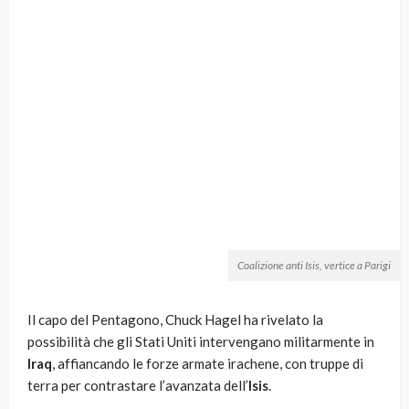
Coalizione anti Isis, vertice a Parigi
Il capo del Pentagono, Chuck Hagel ha rivelato la
possibilità che gli Stati Uniti intervengano militarmente in
Iraq
, affiancando le forze armate irachene, con truppe di
terra per contrastare l’avanzata dell’
Isis
.