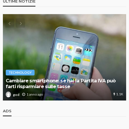
ULTIME NOTIZIE
TECHNOLOGY
Cambiare smartphone: se hai la Partita IVA può
farti risparmiare sulle tasse
1.1K
1 anno ago
god
ADS