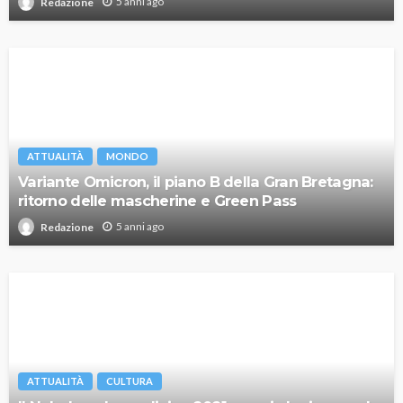
5 anni ago
Redazione
ATTUALITÀ
MONDO
Variante Omicron, il piano B della Gran Bretagna:
ritorno delle mascherine e Green Pass
5 anni ago
Redazione
ATTUALITÀ
CULTURA