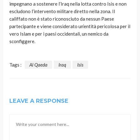
impegnano a sostenere l’Iraq nella lotta contro Isis e non
escludono l’intervento militare diretto nella zona. Il
califfato non è stato riconosciuto da nessun Paese
partecipante e viene considerato un’entità pericolosa per il
vero Islam e per i paesi occidentali, un nemico da
sconfiggere.
Tags :
Al Qaeda
Iraq
Isis
LEAVE A RESPONSE