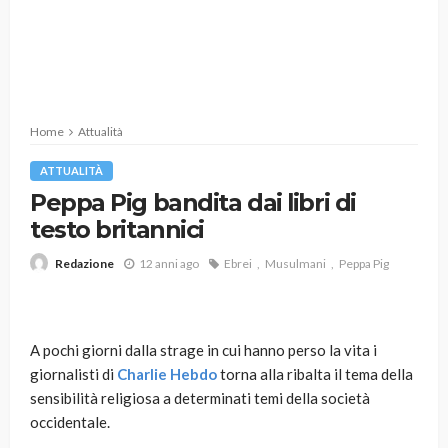
Home
Attualità
ATTUALITÀ
Peppa Pig bandita dai libri di
testo britannici
12 anni ago
Ebrei
Musulmani
Peppa Pig
Redazione
A pochi giorni dalla strage in cui hanno perso la vita i
giornalisti di
Charlie Hebdo
torna alla ribalta il tema della
sensibilità religiosa a determinati temi della società
occidentale.