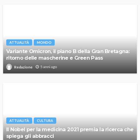
ATTUALITÀ
MONDO
Variante Omicron, il piano B della Gran Bretagna:
ritorno delle mascherine e Green Pass
5 anni ago
Redazione
ATTUALITÀ
CULTURA
Il Nobel per la medicina 2021 premia la ricerca che
spiega gli abbracci