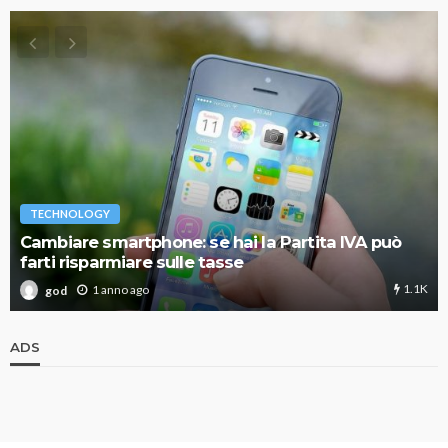
TECHNOLOGY
Cambiare smartphone: se hai la Partita IVA può
farti risparmiare sulle tasse
1.1K
1 anno ago
god
ADS