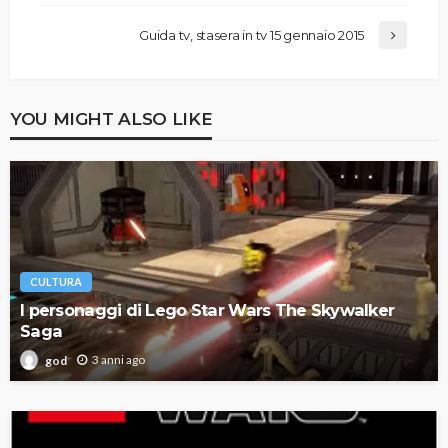
Guida tv, stasera in tv 15 gennaio 2015
YOU MIGHT ALSO LIKE
CULTURA
I personaggi di Lego Star Wars The Skywalker
Saga
3 anni ago
god