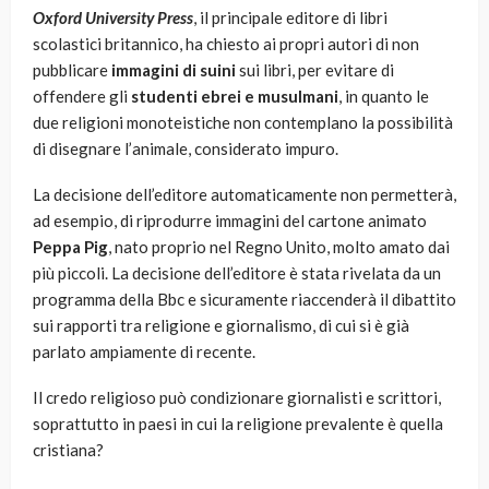
Oxford University Press
, il principale editore di libri
scolastici britannico, ha chiesto ai propri autori di non
pubblicare
immagini di suini
sui libri, per evitare di
offendere gli
studenti ebrei e musulmani
, in quanto le
due religioni monoteistiche non contemplano la possibilità
di disegnare l’animale, considerato impuro.
La decisione dell’editore automaticamente non permetterà,
ad esempio, di riprodurre immagini del cartone animato
Peppa Pig
, nato proprio nel Regno Unito, molto amato dai
più piccoli. La decisione dell’editore è stata rivelata da un
programma della Bbc e sicuramente riaccenderà il dibattito
sui rapporti tra religione e giornalismo, di cui si è già
parlato ampiamente di recente.
Il credo religioso può condizionare giornalisti e scrittori,
soprattutto in paesi in cui la religione prevalente è quella
cristiana?