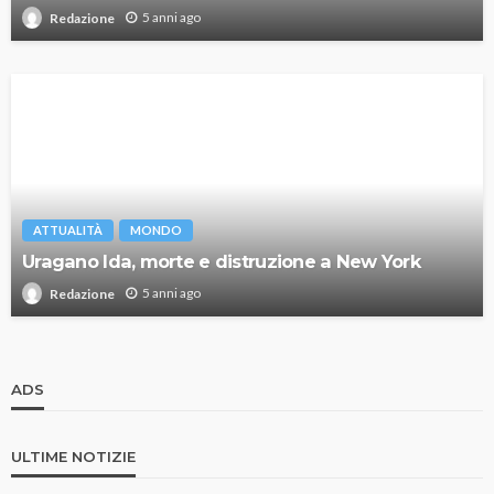
5 anni ago
Redazione
ATTUALITÀ
MONDO
Uragano Ida, morte e distruzione a New York
5 anni ago
Redazione
ADS
ULTIME NOTIZIE