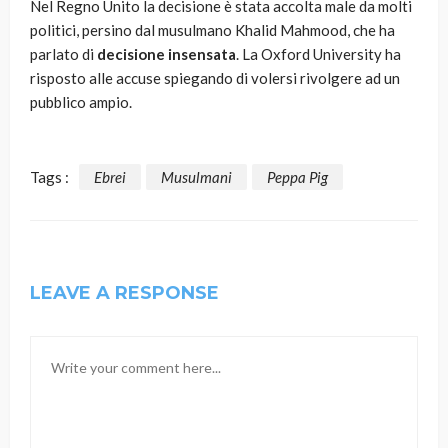
Nel Regno Unito la decisione è stata accolta male da molti
politici, persino dal musulmano Khalid Mahmood, che ha
parlato di
decisione insensata
. La Oxford University ha
risposto alle accuse spiegando di volersi rivolgere ad un
pubblico ampio.
Tags :
Ebrei
Musulmani
Peppa Pig
LEAVE A RESPONSE