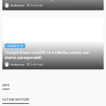
5 anni ago
Redazione
GOSSIP E TV
Giorgia Rossi a DAZN: Io e Diletta Leotta non
siamo paragonabili
5 anni ago
Redazione
ADS
ULTIME NOTIZIE