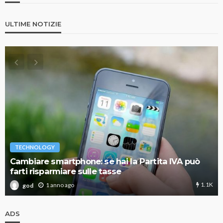
ULTIME NOTIZIE
TECHNOLOGY
Cambiare smartphone: se hai la Partita IVA può
farti risparmiare sulle tasse
1.1K
1 anno ago
god
ADS