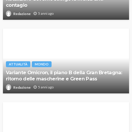
contagio
5 anni ago
Redazione
ATTUALITÀ
MONDO
Variante Omicron, il piano B della Gran Bretagna:
ritorno delle mascherine e Green Pass
5 anni ago
Redazione