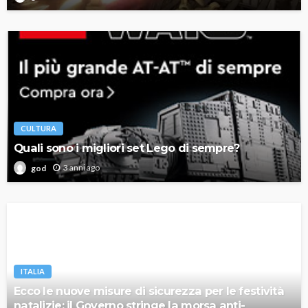
CULTURA
Quali sono i migliori set Lego di sempre?
3 anni ago
god
ITALIA
Ecco le nuove misure di sicurezza per le festività
natalizie: il Governo stringe la morsa anti-