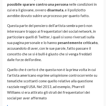
possibile sparare contro una persona
nelle condizioni in
cui era il giovane, ovvero
disarmata
, e il poliziotto
avrebbe dovuto subire un processo per quanto fatto.
Questa parte del pensiero dell’artista sembra però non
interessare troppo ai frequentatori dei social network, in
particolare quelli di Twitter, i quali si sono riversati sulla
sua pagina personale e lo hanno
pesantemente criticato
,
accusandolo di aver, con le sue parole, fatto passare il
concetto che se si è bulli è giusto che si venga freddati
dalle forze dell’ordine.
Quello che è certo è che questa non è la prima volta in cui
l’artista americano esprime un’opinione controcorrente su
tematiche scottanti come quello relative alla questione
razziale negli USA. Nel 2013, ad esempio, Pharrell
Williams
si era attirato gli strali dei frequentatori dei
social per aver affermato