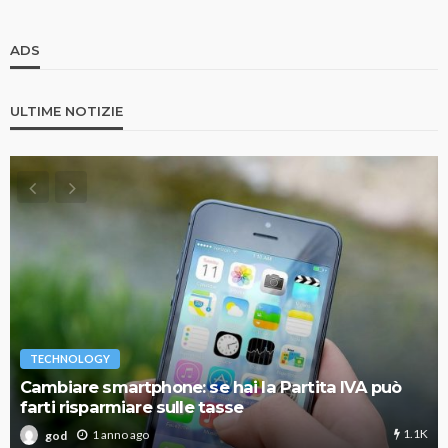
ADS
ULTIME NOTIZIE
TECHNOLOGY
Cambiare smartphone: se hai la Partita IVA può
farti risparmiare sulle tasse
1.1K
1 anno ago
god