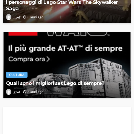
I personaggi di Lego Star Wars The Skywalker
Saga
3 anni ago
god
CULTURA
Quali sono i migliori set Lego di sempre?
3 anni ago
god