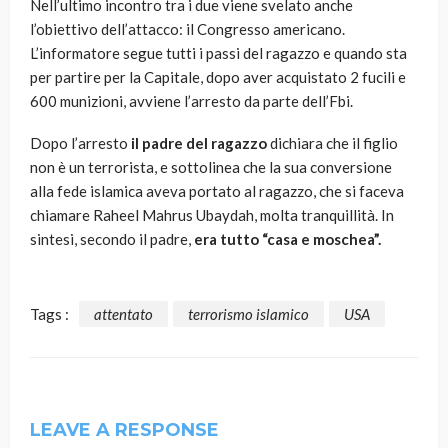
Nell’ultimo incontro tra i due viene svelato anche
l’obiettivo dell’attacco: il Congresso americano.
L’informatore segue tutti i passi del ragazzo e quando sta
per partire per la Capitale, dopo aver acquistato 2 fucili e
600 munizioni, avviene l’arresto da parte dell’Fbi.
Dopo l’arresto
il padre del ragazzo
dichiara che il figlio
non è un terrorista, e sottolinea che la sua conversione
alla fede islamica aveva portato al ragazzo, che si faceva
chiamare Raheel Mahrus Ubaydah, molta tranquillità. In
sintesi, secondo il padre,
era tutto “casa e moschea”.
Tags :
attentato
terrorismo islamico
USA
LEAVE A RESPONSE