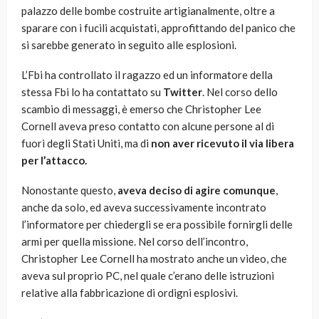
palazzo delle bombe costruite artigianalmente, oltre a
sparare con i fucili acquistati, approfittando del panico che
si sarebbe generato in seguito alle esplosioni.
L’Fbi ha controllato il ragazzo ed un informatore della
stessa Fbi lo ha contattato su
Twitter
. Nel corso dello
scambio di messaggi, è emerso che Christopher Lee
Cornell aveva preso contatto con alcune persone al di
fuori degli Stati Uniti, ma di
non aver ricevuto il via libera
per l’attacco.
Nonostante questo,
aveva deciso di agire comunque
,
anche da solo, ed aveva successivamente incontrato
l’informatore per chiedergli se era possibile fornirgli delle
armi per quella missione. Nel corso dell’incontro,
Christopher Lee Cornell ha mostrato anche un video, che
aveva sul proprio PC, nel quale c’erano delle istruzioni
relative alla fabbricazione di ordigni esplosivi.