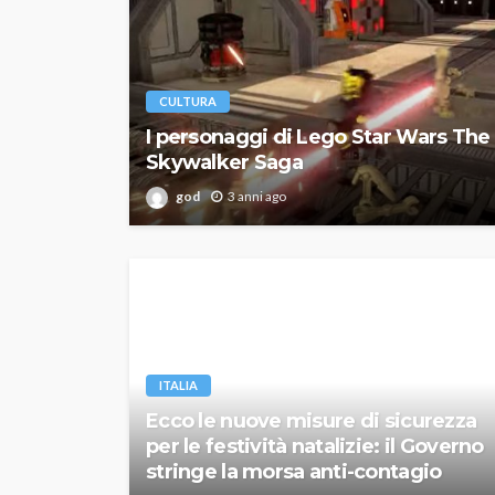
CULTURA
I personaggi di Lego Star Wars The
Skywalker Saga
god
3 anni ago
ITALIA
Ecco le nuove misure di sicurezza
per le festività natalizie: il Governo
stringe la morsa anti-contagio