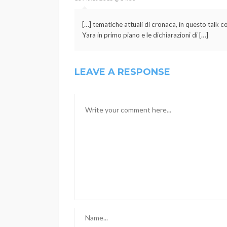
[…] tematiche attuali di cronaca, in questo talk c
Yara in primo piano e le dichiarazioni di […]
LEAVE A RESPONSE