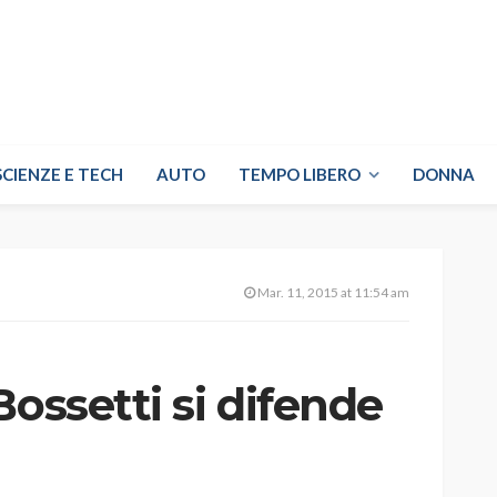
SCIENZE E TECH
AUTO
TEMPO LIBERO
DONNA
Mar. 11, 2015 at 11:54 am
Bossetti si difende