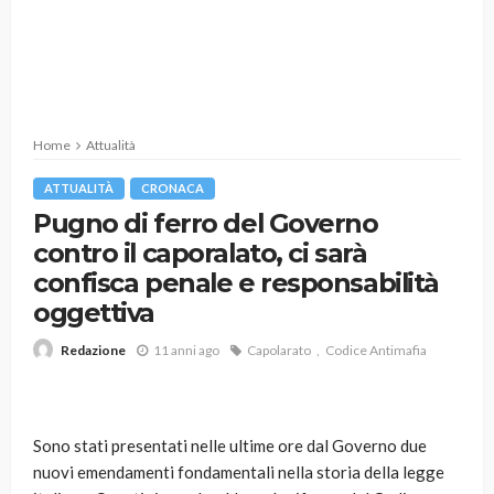
Home
Attualità
ATTUALITÀ
CRONACA
Pugno di ferro del Governo
contro il caporalato, ci sarà
confisca penale e responsabilità
oggettiva
11 anni ago
Capolarato
Codice Antimafia
Redazione
Sono stati presentati nelle ultime ore dal Governo due
nuovi emendamenti fondamentali nella storia della legge