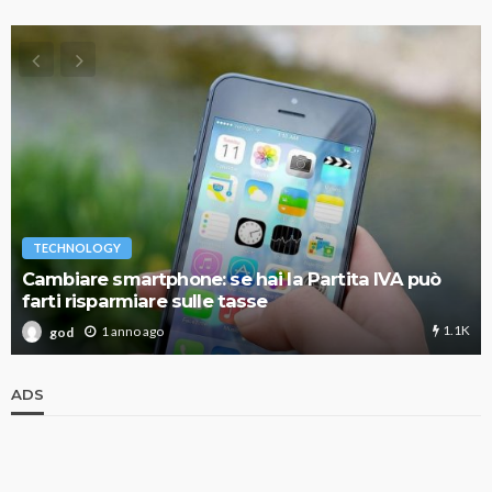
TECHNOLOGY
Cambiare smartphone: se hai la Partita IVA può
farti risparmiare sulle tasse
1.1K
1 anno ago
god
ADS