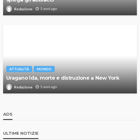
5 anni ago
Redazione
ATTUALITÀ
MONDO
Uragano Ida, morte e distruzione a New York
5 anni ago
Redazione
ADS
ULTIME NOTIZIE