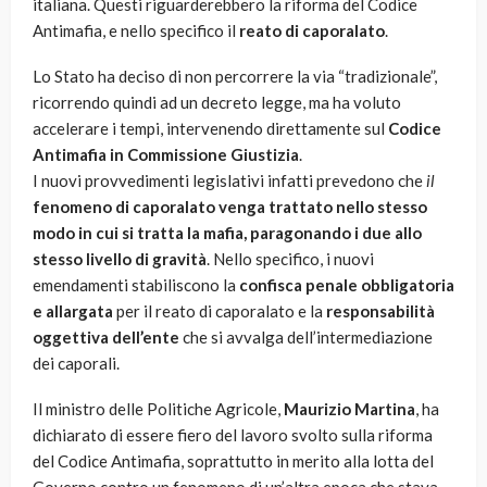
italiana. Questi riguarderebbero la riforma del Codice
Antimafia, e nello specifico il
reato di caporalato
.
Lo Stato ha deciso di non percorrere la via “tradizionale”,
ricorrendo quindi ad un decreto legge, ma ha voluto
accelerare i tempi, intervenendo direttamente sul
Codice
Antimafia
in Commissione Giustizia
.
I nuovi provvedimenti legislativi infatti prevedono che
il
fenomeno di caporalato venga trattato nello stesso
modo in cui si tratta la mafia, paragonando i due allo
stesso livello di gravità
. Nello specifico, i nuovi
emendamenti stabiliscono la
confisca penale obbligatoria
e allargata
per il reato di caporalato e la
responsabilità
oggettiva dell’ente
che si avvalga dell’intermediazione
dei caporali.
Il ministro delle Politiche Agricole,
Maurizio Martina
, ha
dichiarato di essere fiero del lavoro svolto sulla riforma
del Codice Antimafia, soprattutto in merito alla lotta del