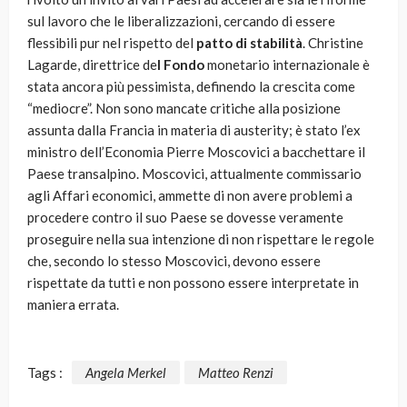
sul lavoro che le liberalizzazioni, cercando di essere
flessibili pur nel rispetto del
patto di stabilità
. Christine
Lagarde, direttrice de
l Fondo
monetario internazionale è
stata ancora più pessimista, definendo la crescita come
“mediocre”. Non sono mancate critiche alla posizione
assunta dalla Francia in materia di austerity; è stato l’ex
ministro dell’Economia Pierre Moscovici a bacchettare il
Paese transalpino. Moscovici, attualmente commissario
agli Affari economici, ammette di non avere problemi a
procedere contro il suo Paese se dovesse veramente
proseguire nella sua intenzione di non rispettare le regole
che, secondo lo stesso Moscovici, devono essere
rispettate da tutti e non possono essere interpretate in
maniera errata.
Tags :
Angela Merkel
Matteo Renzi