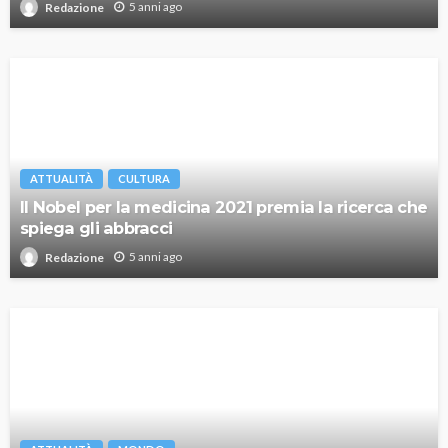
5 anni ago
Redazione
ATTUALITÀ
CULTURA
Il Nobel per la medicina 2021 premia la ricerca che
spiega gli abbracci
5 anni ago
Redazione