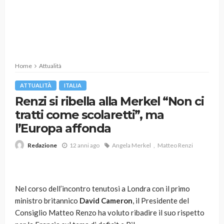
Home
Attualità
ATTUALITÀ
ITALIA
Renzi si ribella alla Merkel “Non ci
tratti come scolaretti”, ma
l’Europa affonda
12 anni ago
Angela Merkel
Matteo Renzi
Redazione
Nel corso dell’incontro tenutosi a Londra con il primo
ministro britannico
David Cameron
, il Presidente del
Consiglio Matteo Renzo ha voluto ribadire il suo rispetto