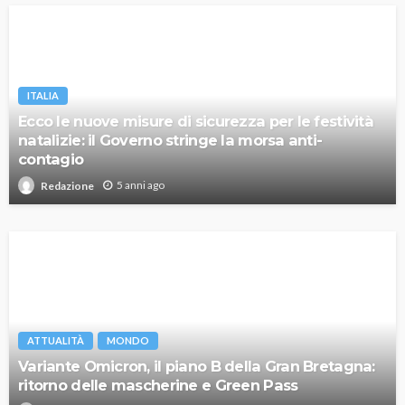
ITALIA
Ecco le nuove misure di sicurezza per le festività
natalizie: il Governo stringe la morsa anti-
contagio
5 anni ago
Redazione
ATTUALITÀ
MONDO
Variante Omicron, il piano B della Gran Bretagna:
ritorno delle mascherine e Green Pass