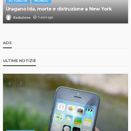
ATTUALITÀ
MONDO
Uragano Ida, morte e distruzione a New York
5 anni ago
Redazione
ADS
ULTIME NOTIZIE