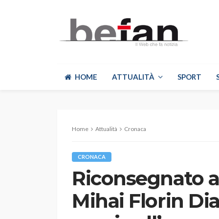
HOME
ATTUALITÀ
SPORT
Home
Attualità
Cronaca
CRONACA
Riconsegnato al
Mihai Florin Dia