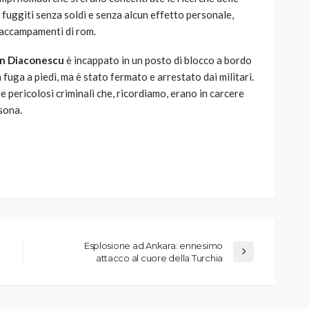
 fuggiti senza soldi e senza alcun effetto personale,
 accampamenti di rom.
in Diaconescu
è incappato in un posto di blocco a bordo
 fuga a piedi, ma è stato fermato e arrestato dai militari.
e pericolosi criminali che, ricordiamo, erano in carcere
sona.
Esplosione ad Ankara: ennesimo
attacco al cuore della Turchia