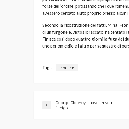
forze dell’ordine ipotizzando che i due romeni,
avessero cercato aiuto proprio presso alcuni
Secondo la ricostruzione dei fatti,
Mihai Flor
di un furgone e, vistosi braccato, ha tentato la
Finisce così dopo quattro giorni la fuga dei du
uno per omicidio e l’altro per sequestro di per
Tags :
carcere
George Clooney: nuovo arrivo in
famiglia