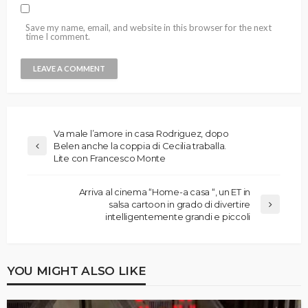
Save my name, email, and website in this browser for the next
time I comment.
Va male l’amore in casa Rodriguez, dopo
Belen anche la coppia di Cecilia traballa.
Lite con Francesco Monte
Arriva al cinema “Home-a casa “, un ET in
salsa cartoon in grado di divertire
intelligentemente grandi e piccoli
YOU MIGHT ALSO LIKE