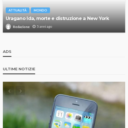
ATTUALITÀ
MONDO
Uragano Ida, morte e distruzione a New York
5 anni ago
Redazione
ADS
ULTIME NOTIZIE