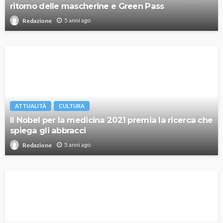
ritorno delle mascherine e Green Pass
5 anni ago
Redazione
ATTUALITÀ
CULTURA
Il Nobel per la medicina 2021 premia la ricerca che
spiega gli abbracci
5 anni ago
Redazione