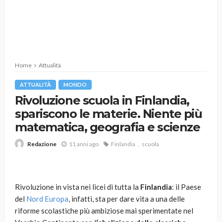
Home
Attualità
ATTUALITÀ
MONDO
Rivoluzione scuola in Finlandia,
spariscono le materie. Niente più
matematica, geografia e scienze
11 anni ago
Finlandia
scuola
Redazione
Rivoluzione in vista nei licei di tutta la
Finlandia
: il Paese
del
Nord Europa
, infatti, sta per dare vita a una delle
riforme scolastiche più ambiziose mai sperimentate nel