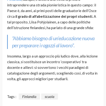
intraprendere una strada pionieristica in questo campo: il
Paese è, da anni, ai primi posti delle graduatorie dell’Osce
circa
il grado di alfabetizzazione dei propri studenti.
A
tal proposito, Liisa Pohjolainen, a capo delle politiche
dell’istruzione finlandesi, ha parlato di una grande sfida:
“Abbiamo bisogno di un’educazione nuova
per preparare i ragazzi al lavoro”.
Insomma, largo a un approccio più ludico dove, alla lezione
classica, si sostituisce un incontro ‘cooperativo’ tra
docente e allievi: si sovvertono i vecchi paradigmi di
catalogazione degli argomenti, scegliendo così, di volta in
volta, gli approcci migliori per studiarli.
Tags :
Finlandia
scuola