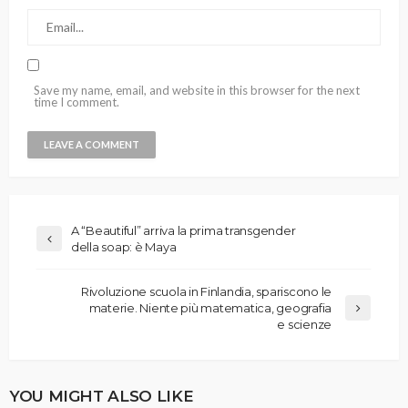
Save my name, email, and website in this browser for the next
time I comment.
A “Beautiful” arriva la prima transgender
della soap: è Maya
Rivoluzione scuola in Finlandia, spariscono le
materie. Niente più matematica, geografia
e scienze
YOU MIGHT ALSO LIKE