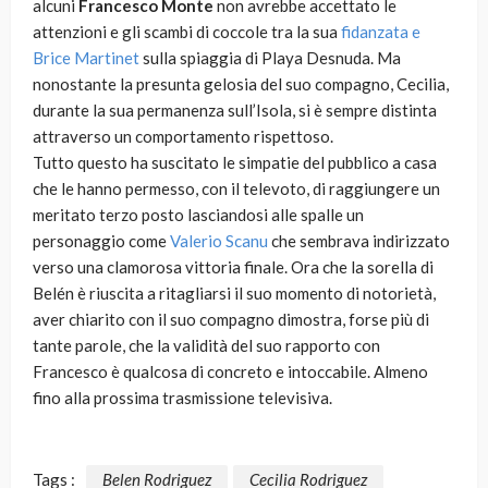
alcuni
Francesco Monte
non avrebbe accettato le
attenzioni e gli scambi di coccole tra la sua
fidanzata e
Brice Martinet
sulla spiaggia di Playa Desnuda. Ma
nonostante la presunta gelosia del suo compagno, Cecilia,
durante la sua permanenza sull’Isola, si è sempre distinta
attraverso un comportamento rispettoso.
Tutto questo ha suscitato le simpatie del pubblico a casa
che le hanno permesso, con il televoto, di raggiungere un
meritato terzo posto lasciandosi alle spalle un
personaggio come
Valerio Scanu
che sembrava indirizzato
verso una clamorosa vittoria finale. Ora che la sorella di
Belén è riuscita a ritagliarsi il suo momento di notorietà,
aver chiarito con il suo compagno dimostra, forse più di
tante parole, che la validità del suo rapporto con
Francesco è qualcosa di concreto e intoccabile. Almeno
fino alla prossima trasmissione televisiva.
Tags :
Belen Rodriguez
Cecilia Rodriguez