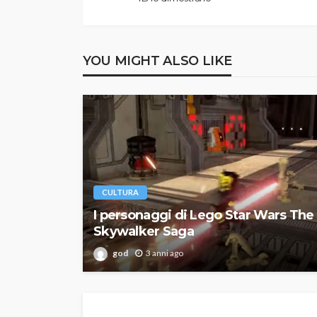
YOU MIGHT ALSO LIKE
CULTURA
I personaggi di Lego Star Wars The
Skywalker Saga
god
3 anni ago