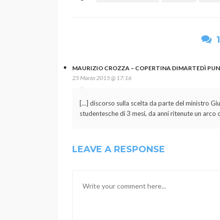
MAURIZIO CROZZA – COPERTINA DIMARTEDÌ PUNTA
25 Marzo 2015 @ 17:16
[…] discorso sulla scelta da parte del ministro Giu
studentesche di 3 mesi, da anni ritenute un arco 
LEAVE A RESPONSE