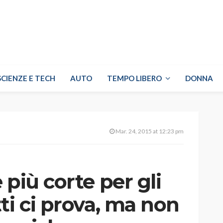
SCIENZE E TECH
AUTO
TEMPO LIBERO
DONNA
Mar. 24, 2015 at 12:23 pm
 più corte per gli
ti ci prova, ma non