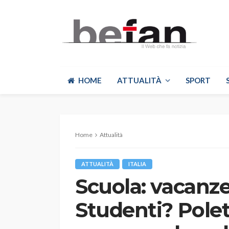
HOME
ATTUALITÀ
SPORT
Home
Attualità
ATTUALITÀ
ITALIA
Scuola: vacanze
Studenti? Polet