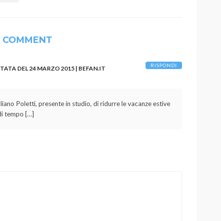
1 COMMENT
RISPONDI
TA DEL 24 MARZO 2015 | BEFAN.IT
liano Poletti, presente in studio, di ridurre le vacanze estive
di tempo […]