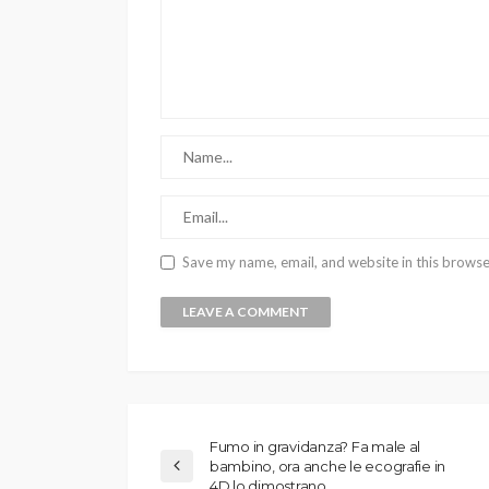
Save my name, email, and website in this browse
Fumo in gravidanza? Fa male al
bambino, ora anche le ecografie in
4D lo dimostrano