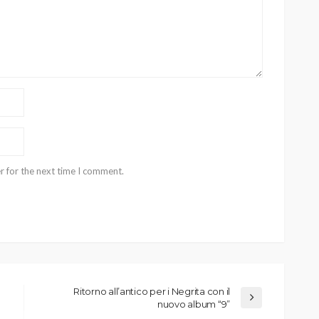
r for the next time I comment.
Ritorno all’antico per i Negrita con il
nuovo album “9”