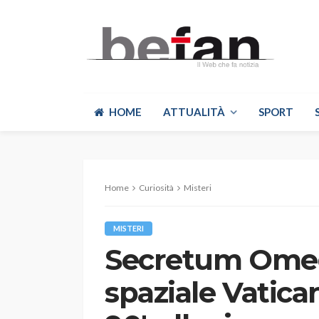
HOME
ATTUALITÀ
SPORT
Home
Curiosità
Misteri
MISTERI
Secretum Omeg
spaziale Vatica