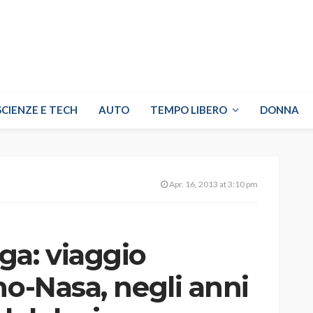
SCIENZE E TECH
AUTO
TEMPO LIBERO
DONNA
Apr. 16, 2013 at 3:10 pm
a: viaggio
no-Nasa, negli anni