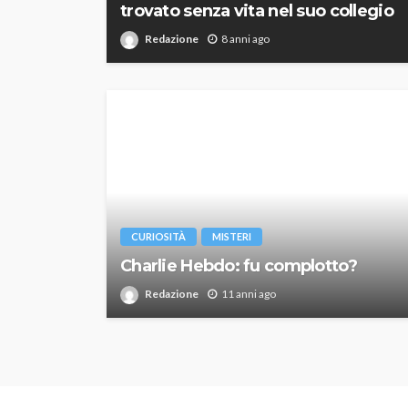
trovato senza vita nel suo collegio
Redazione
8 anni ago
CURIOSITÀ
MISTERI
Charlie Hebdo: fu complotto?
Redazione
11 anni ago