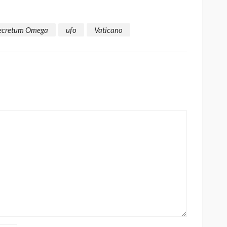
ecretum Omega
ufo
Vaticano