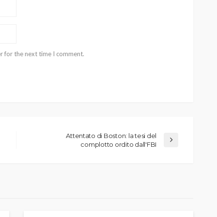
r for the next time I comment.
Attentato di Boston: la tesi del
complotto ordito dall'FBI