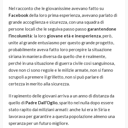
Nel racconto che le giovanissime avevano fatto su
Facebook
della loro prima esperienza, avevano parlato di
grande accoglienza e sicurezza, con una squadra di
persone locali che le seguiva passo passo
garantendone
l’incolumità
: la loro
giovane età e inesperienza
, però,
unite al grande entusiasmo per questo grande progetto,
probabilmente aveva fatto loro percepire la situazione
siriana in maniera diversa da quello che è realmente,
perché in una situazione di guerra civile così sanguinosa,
dove non ci sono regole e le milizie armate, non si fanno
scrupoli a premere il grilletto, non si può parlare di
certezza in merito alla sicurezza.
Il rapimento delle giovani arriva a un anno di distanza da
quello di
Padre Dall’Oglio
, sparito nel nulla dopo essere
stato rapito dai miliziani armati: anche lui era in Siria e
lavorava per garantire a questa popolazione almeno una
speranza per un futuro migliore.