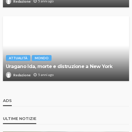
5 anni ago
Redazione
ATTUALITÀ
MONDO
Uragano Ida, morte e distruzione a New York
5 anni ago
Redazione
ADS
ULTIME NOTIZIE