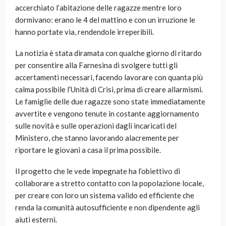
accerchiato l’abitazione delle ragazze mentre loro
dormivano: erano le 4 del mattino e con un irruzione le
hanno portate via, rendendole irreperibili.
La notizia è stata diramata con qualche giorno di ritardo
per consentire alla Farnesina di svolgere tutti gli
accertamenti necessari, facendo lavorare con quanta più
calma possibile l’Unità di Crisi, prima di creare allarmismi.
Le famiglie delle due ragazze sono state immediatamente
avvertite e vengono tenute in costante aggiornamento
sulle novità e sulle operazioni dagli incaricati del
Ministero, che stanno lavorando alacremente per
riportare le giovani a casa il prima possibile.
Il progetto che le vede impegnate ha l’obiettivo di
collaborare a stretto contatto con la popolazione locale,
per creare con loro un sistema valido ed efficiente che
renda la comunità autosufficiente e non dipendente agli
aiuti esterni.