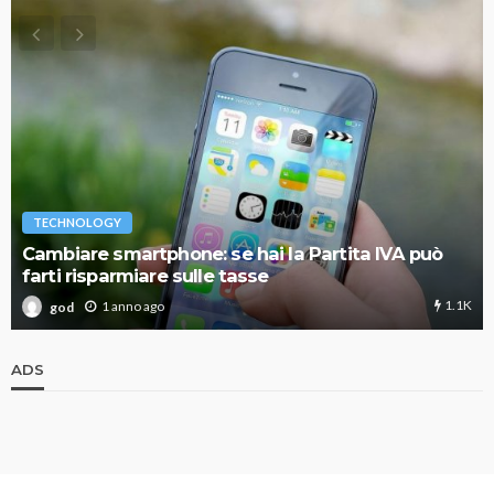
TECHNOLOGY
Cambiare smartphone: se hai la Partita IVA può
farti risparmiare sulle tasse
1.1K
1 anno ago
god
ADS