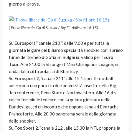
giorno di prove.
( Prove libere del Gp di Suzuka / Sky F1 dalle ore 16.15).
Su
Eurosport
” canale 210 “, dalle 9.00 e per tutta la
giornata le gare del biliardo specialità snooker con il primo
turno del torneo di Sofia, in Bulgaria, valido per l’
Euro
Tour
. Alle 21.00 la Strongest Man Champions League, in
onda dalla città polacca di Khartuzy.
Su
Eurosport 2
, “canale 211”, alle 15.15 per il football
americano una gara tra due università inserite nella Big
Ten conference, Penn State e Northwestern. Alle 16.45
calcio femminile tedesco con la quinta giornata della
Bundesliga, ed un incontro che oppone Jena ed Eintracht
Francoforte. Alle 20.00 panorama serale della giornata
dello snooker.
Su
Fox Sport 2
, “canale 212”, alle 15.30 la NFL propone la