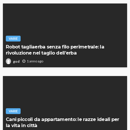
VARIE
Robot tagliaerba senza filo perimetrale: la
rivoluzione nel taglio dell’erba
1 anno ago
god
VARIE
Cani piccoli da appartamento: le razze ideali per
la vita in città