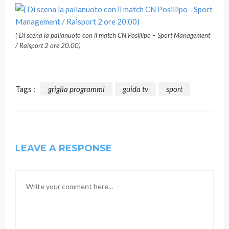
( Di scena la pallanuoto con il match CN Posillipo – Sport Management
/ Raisport 2 ore 20.00)
Tags :
griglia programmi
guida tv
sport
LEAVE A RESPONSE