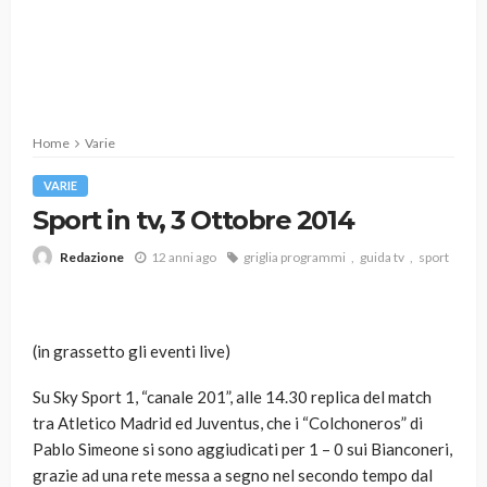
Home
Varie
VARIE
Sport in tv, 3 Ottobre 2014
12 anni ago
griglia programmi
guida tv
sport
Redazione
(in grassetto gli eventi live)
Su Sky Sport 1, “canale 201”, alle 14.30 replica del match
tra Atletico Madrid ed Juventus, che i “Colchoneros” di
Pablo Simeone si sono aggiudicati per 1 – 0 sui Bianconeri,
grazie ad una rete messa a segno nel secondo tempo dal