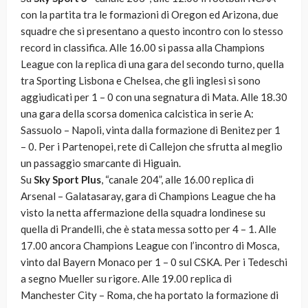
con la partita tra le formazioni di Oregon ed Arizona, due
squadre che si presentano a questo incontro con lo stesso
record in classifica. Alle 16.00 si passa alla Champions
League con la replica di una gara del secondo turno, quella
tra Sporting Lisbona e Chelsea, che gli inglesi si sono
aggiudicati per 1 – 0 con una segnatura di Mata. Alle 18.30
una gara della scorsa domenica calcistica in serie A:
Sassuolo – Napoli, vinta dalla formazione di Benitez per 1
– 0. Per i Partenopei, rete di Callejon che sfrutta al meglio
un passaggio smarcante di Higuain.
Su
Sky Sport Plus
, “canale 204”, alle 16.00 replica di
Arsenal – Galatasaray, gara di Champions League che ha
visto la netta affermazione della squadra londinese su
quella di Prandelli, che è stata messa sotto per 4 – 1. Alle
17.00 ancora Champions League con l’incontro di Mosca,
vinto dal Bayern Monaco per 1 – 0 sul CSKA. Per i Tedeschi
a segno Mueller su rigore. Alle 19.00 replica di
Manchester City – Roma, che ha portato la formazione di