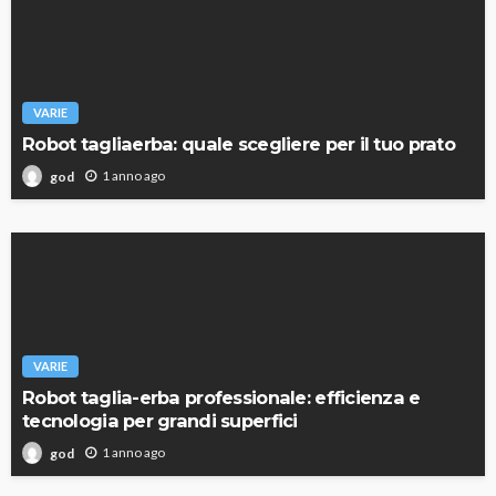
VARIE
Robot tagliaerba: quale scegliere per il tuo prato
1 anno ago
god
VARIE
Robot taglia-erba professionale: efficienza e
tecnologia per grandi superfici
1 anno ago
god