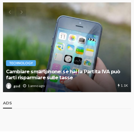
TECHNOLOGY
Cambiare smartphone: se hai la Partita IVA può
farti risparmiare sulle tasse
1.1K
1 anno ago
god
ADS