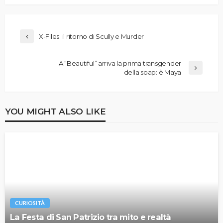
X-Files: il ritorno di Scully e Murder
A “Beautiful” arriva la prima transgender
della soap: è Maya
YOU MIGHT ALSO LIKE
CURIOSITÀ
La Festa di San Patrizio tra mito e realtà