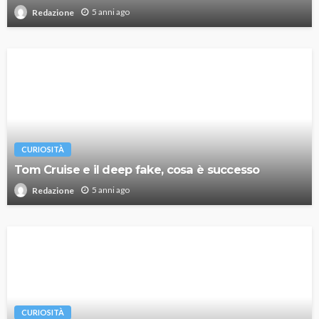
5 anni ago
Redazione
CURIOSITÀ
Tom Cruise e il deep fake, cosa è successo
5 anni ago
Redazione
CURIOSITÀ