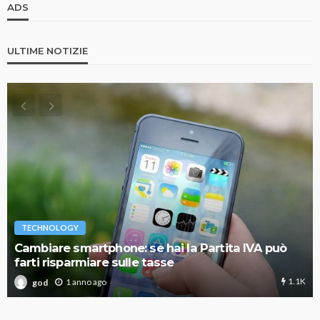
ADS
ULTIME NOTIZIE
TECHNOLOGY
Cambiare smartphone: se hai la Partita IVA può
farti risparmiare sulle tasse
1.1K
1 anno ago
god