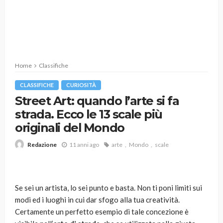
Home
Classifiche
CLASSIFICHE
CURIOSITÀ
Street Art: quando l’arte si fa
strada. Ecco le 13 scale più
originali del Mondo
11 anni ago
arte
Mondo
scale
Redazione
Se sei un artista, lo sei punto e basta. Non ti poni limiti sui
modi ed i luoghi in cui dar sfogo alla tua creatività.
Certamente un perfetto esempio di tale concezione è