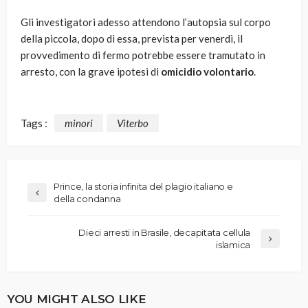
Gli investigatori adesso attendono l’autopsia sul corpo
della piccola, dopo di essa, prevista per venerdì, il
provvedimento di fermo potrebbe essere tramutato in
arresto, con la grave ipotesi di
omicidio volontario
.
Tags :
minori
Viterbo
Prince, la storia infinita del plagio italiano e
della condanna
Dieci arresti in Brasile, decapitata cellula
islamica
YOU MIGHT ALSO LIKE