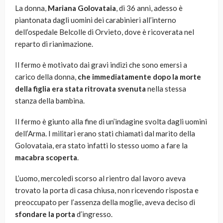
La donna,
Mariana Golovataia
, di 36 anni, adesso è
piantonata dagli uomini dei carabinieri all’interno
dell’ospedale Belcolle di Orvieto, dove è ricoverata nel
reparto di rianimazione.
Il fermo è motivato dai gravi indizi che sono emersi a
carico della donna,
che immediatamente dopo la morte
della figlia era stata ritrovata svenuta
nella stessa
stanza della bambina.
Il fermo è giunto alla fine di un’indagine svolta dagli uomini
dell’Arma. I militari erano stati chiamati dal marito della
Golovataia, era stato infatti lo stesso uomo a fare la
macabra scoperta
.
L’uomo, mercoledì scorso al rientro dal lavoro aveva
trovato la porta di casa chiusa, non ricevendo risposta e
preoccupato per l’assenza della moglie, aveva deciso di
sfondare la porta
d’ingresso.