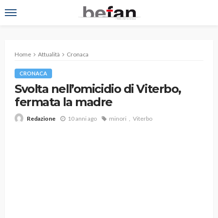
Home
Attualità
Cronaca
CRONACA
Svolta nell’omicidio di Viterbo,
fermata la madre
10 anni ago
minori
Viterbo
Redazione