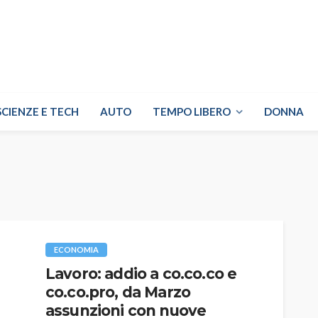
SCIENZE E TECH
AUTO
TEMPO LIBERO
DONNA
ECONOMIA
Lavoro: addio a co.co.co e
co.co.pro, da Marzo
assunzioni con nuove