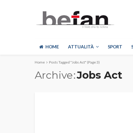
HOME
ATTUALITÀ
SPORT
Home
Posts Tagged "Jobs Act"
(Page 3)
Archive
Jobs Act