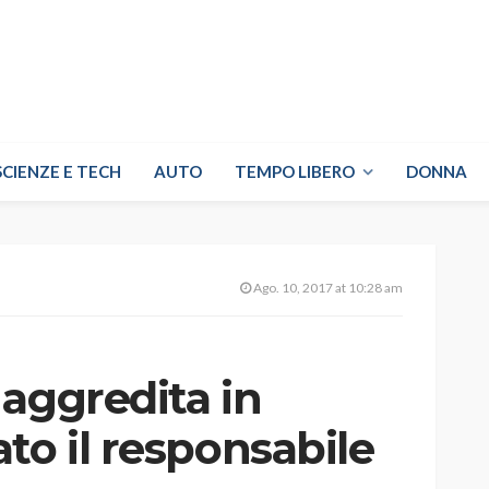
SCIENZE E TECH
AUTO
TEMPO LIBERO
DONNA
Ago. 10, 2017 at 10:28 am
aggredita in
to il responsabile