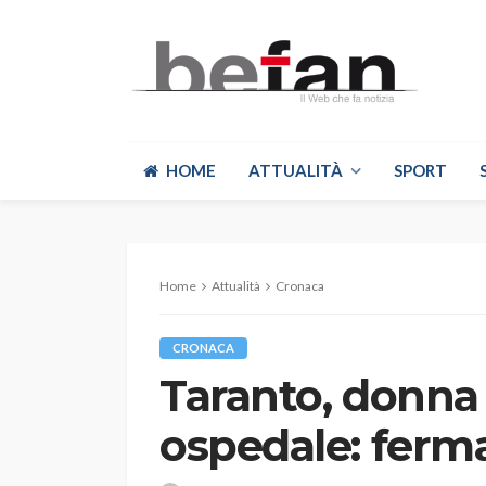
HOME
ATTUALITÀ
SPORT
Home
Attualità
Cronaca
CRONACA
Taranto, donna 
ospedale: ferma