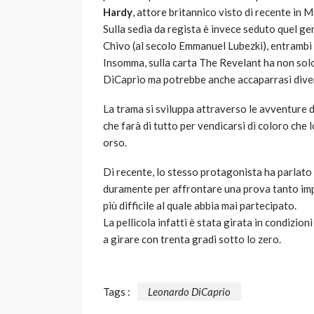
Hardy
, attore britannico visto di recente in 
Sulla sedia da regista è invece seduto quel ge
Chivo (al secolo Emmanuel Lubezki), entrambi t
Insomma, sulla carta The Revelant ha non solo la
DiCaprio ma potrebbe anche accaparrasi divers
La trama si sviluppa attraverso le avventure d
che farà di tutto per vendicarsi di coloro che
orso.
Di recente, lo stesso protagonista ha parlato
duramente per affrontare una prova tanto impe
più difficile al quale abbia mai partecipato.
La pellicola infatti è stata girata in condizion
a girare con trenta gradi sotto lo zero.
Tags :
Leonardo DiCaprio