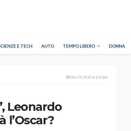
SCIENZE E TECH
AUTO
TEMPO LIBERO
DONNA
Nov. 25, 2015 at 1:55 pm
, Leonardo
à l’Oscar?