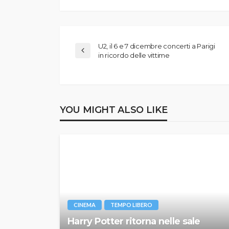
U2, il 6 e 7 dicembre concerti a Parigi
in ricordo delle vittime
YOU MIGHT ALSO LIKE
CINEMA
TEMPO LIBERO
Harry Potter ritorna nelle sale