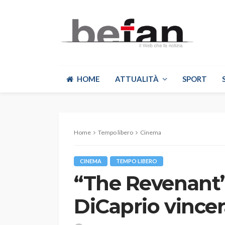
HOME
ATTUALITÀ
SPORT
Home
Tempo libero
Cinema
CINEMA
TEMPO LIBERO
“The Revenant”
DiCaprio vincer