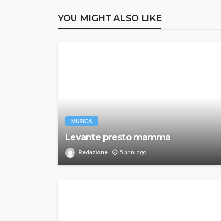
YOU MIGHT ALSO LIKE
MUSICA
Levante presto mamma
Redazione
5 anni ago