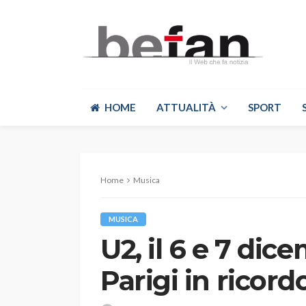
HOME
ATTUALITÀ
SPORT
Home
Musica
MUSICA
U2, il 6 e 7 dic
Parigi in ricord