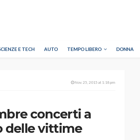
SCIENZE E TECH
AUTO
TEMPO LIBERO
DONNA
Nov. 25, 2015 at 1:18 pm
embre concerti a
o delle vittime