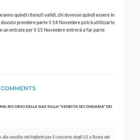
saranno quindi ritenuti validi, chi dovesse quindi essere in
e dovuto prendere parte il 14 Novembre potrà utilizzarlo
se un entrate per il 15 Novembre entrerà a far parte
 COMMENTS
A: RICORSO DELLA SIAE SULLA “VENDITA SECONDARIA” DEI
 alla vendita dei biglietti per il concerto degli U2 a Roma del