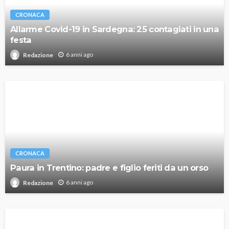
CRONACA
Allarme Covid-19 in Sardegna: 25 contagiati in una
festa
6 anni ago
Redazione
CRONACA
Paura in Trentino: padre e figlio feriti da un orso
6 anni ago
Redazione