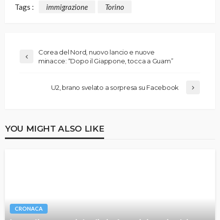
Tags :
immigrazione
Torino
Corea del Nord, nuovo lancio e nuove
minacce: “Dopo il Giappone, tocca a Guam”
U2, brano svelato a sorpresa su Facebook
YOU MIGHT ALSO LIKE
CRONACA