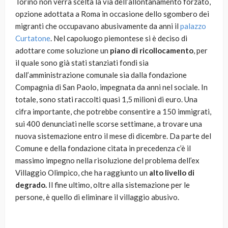
Torino non verrà scelta la via dell’allontanamento forzato,
opzione adottata a Roma in occasione dello sgombero dei
migranti che occupavano abusivamente da anni il
palazzo
Curtatone
. Nel capoluogo piemontese si è deciso di
adottare come soluzione un
piano di ricollocamento
, per
il quale sono già stati stanziati fondi sia
dall’amministrazione comunale sia dalla fondazione
Compagnia di San Paolo, impegnata da anni nel sociale. In
totale, sono stati raccolti quasi 1,5 milioni di euro. Una
cifra importante, che potrebbe consentire a 150 immigrati,
sui 400 denunciati nelle scorse settimane, a trovare una
nuova sistemazione entro il mese di dicembre. Da parte del
Comune e della fondazione citata in precedenza c’è il
massimo impegno nella risoluzione del problema dell’ex
Villaggio Olimpico, che ha raggiunto un
alto livello di
degrado.
Il fine ultimo, oltre alla sistemazione per le
persone, è quello di eliminare il villaggio abusivo.