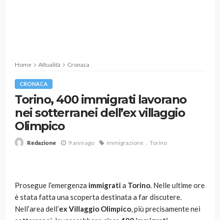
Home
Attualità
Cronaca
CRONACA
Torino, 400 immigrati lavorano
nei sotterranei dell’ex villaggio
Olimpico
9 anni ago
immigrazione
Torino
Redazione
Prosegue l’emergenza
immigrati
a
Torino
. Nelle ultime ore
è stata fatta una scoperta destinata a far discutere.
Nell’area dell’
ex Villaggio Olimpico
, più precisamente nei