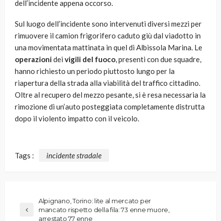
dell’incidente appena occorso.
Sul luogo dell’incidente sono intervenuti diversi mezzi per
rimuovere il camion frigorifero caduto giù dal viadotto in
una movimentata mattinata in quel di Albissola Marina. Le
operazioni
dei
vigili del fuoco
, presenti con due squadre,
hanno richiesto un periodo piuttosto lungo per la
riapertura della strada alla viabilità del traffico cittadino.
Oltre al recupero del mezzo pesante, si è resa necessaria la
rimozione di un’auto posteggiata completamente distrutta
dopo il violento impatto con il veicolo.
Tags :
incidente stradale
Alpignano, Torino: lite al mercato per
mancato rispetto della fila: 73 enne muore,
arrestato 77 enne