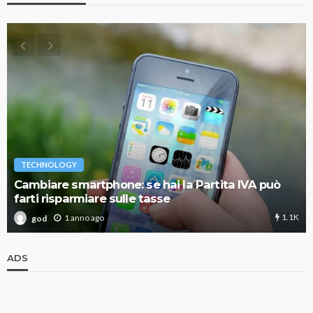
TECHNOLOGY
Cambiare smartphone: se hai la Partita IVA può
farti risparmiare sulle tasse
1.1K
1 anno ago
god
ADS