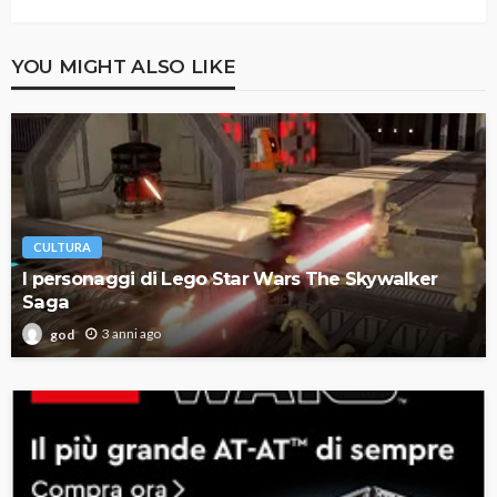
YOU MIGHT ALSO LIKE
CULTURA
I personaggi di Lego Star Wars The Skywalker
Saga
3 anni ago
god