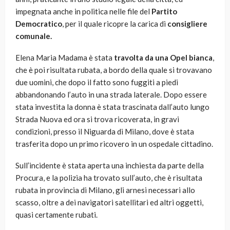
impegnata anche in politica nelle file del
Partito
Democratico
, per il quale ricopre la carica di
consigliere
comunale.
Elena Maria Madama è stata
travolta da una Opel bianca
,
che è poi risultata rubata, a bordo della quale si trovavano
due uomini, che dopo il fatto sono fuggiti a piedi
abbandonando l’auto in una strada laterale. Dopo essere
stata investita la donna è stata trascinata dall’auto lungo
Strada Nuova ed ora si trova ricoverata, in gravi
condizioni, presso il Niguarda di Milano, dove è stata
trasferita dopo un primo ricovero in un ospedale cittadino.
Sull’incidente è stata aperta una inchiesta da parte della
Procura, e la polizia ha trovato sull’auto, che è risultata
rubata in provincia di Milano, gli arnesi necessari allo
scasso, oltre a dei navigatori satellitari ed altri oggetti,
quasi certamente rubati.