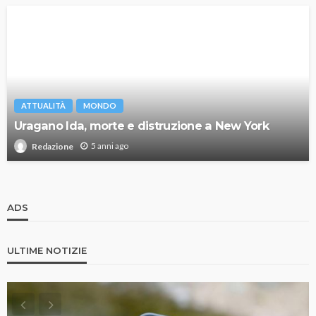
ATTUALITÀ
MONDO
Uragano Ida, morte e distruzione a New York
5 anni ago
Redazione
ADS
ULTIME NOTIZIE