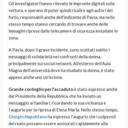
Gli investigatori hanno rilevato le impronte digitali sulla
vettura, e sperano di poter quindi risalire agli autori del
furto, responsabili anche dell’indicente di Pavia, ma nello
stesso tempo stanno cercando di trovare anche delle
immagini riprese dalle telecamere di sicurezza installate in
zona.
A Pavia, dopo il grave incidente, sono scattati subito i
messaggi di solidarietà nei confronti della donna,
principalmente sui social network. All’esterno dell’Aula
Magna dell’università dove ha studiato la donna, è stato
appeso anche uno striscione.
Grande cordoglio per l’accaduto
è stato espresso anche
dal Presidente della Repubblica, che ha inviato un
messaggio ai familiari, ricordando la sua vicinanza e
l’augurio per la ripresa di Elena Maria. Nello stesso tempo,
Giorgio Napolitano
ha espresso l’augurio che i colpevoli
del reato possano essere assicurati rapidamente alla