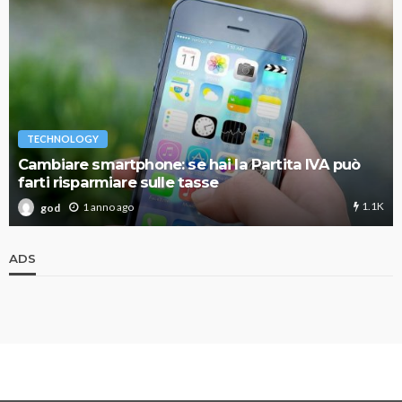
TECHNOLOGY
Cambiare smartphone: se hai la Partita IVA può
farti risparmiare sulle tasse
1.1K
1 anno ago
god
ADS