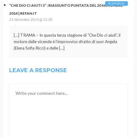
RISPONDI
“CHE DIO CI AIUTI 3″: RIASSUNTO PUNTATA DEL 20 NOVEMBRE
2014 | BEFAN.IT
21 Novembre 2014 @ 12:30
[…] TRAMA – In questa terza stagione di “Che Dio ci aiuti”, il
motore delle vicende è l’improvviso sfratto di suor Angela
(Elena Sofia Ricci) e delle […]
LEAVE A RESPONSE