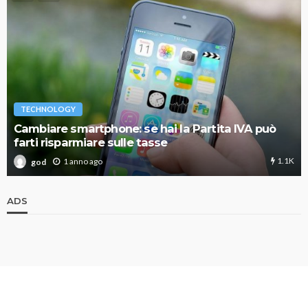
TECHNOLOGY
Cambiare smartphone: se hai la Partita IVA può
farti risparmiare sulle tasse
1.1K
1 anno ago
god
ADS