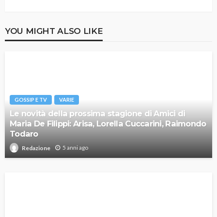
YOU MIGHT ALSO LIKE
GOSSIP E TV
VARIE
Le novità della prossima stagione di Amici di
Maria De Filippi: Arisa, Lorella Cuccarini, Raimondo
Todaro
5 anni ago
Redazione