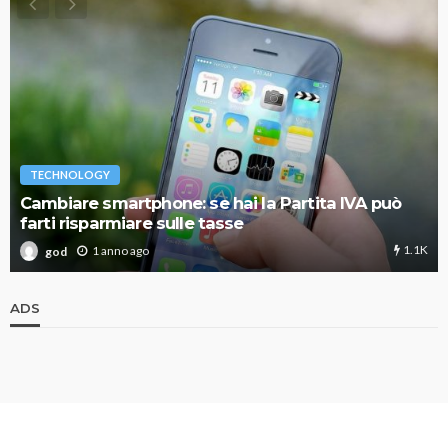
TECHNOLOGY
Cambiare smartphone: se hai la Partita IVA può
farti risparmiare sulle tasse
1.1K
1 anno ago
god
ADS