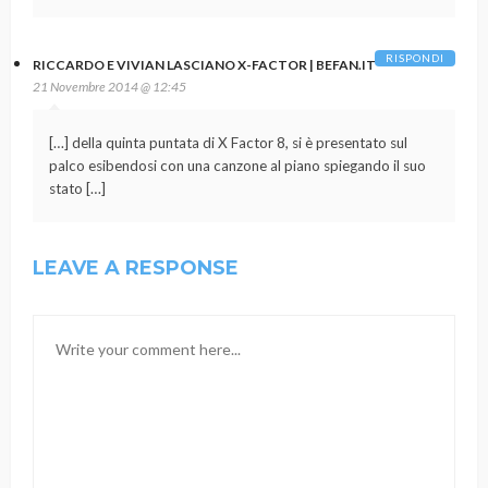
RISPONDI
RICCARDO E VIVIAN LASCIANO X-FACTOR | BEFAN.IT
21 Novembre 2014 @ 12:45
[…] della quinta puntata di X Factor 8, si è presentato sul
palco esibendosi con una canzone al piano spiegando il suo
stato […]
LEAVE A RESPONSE