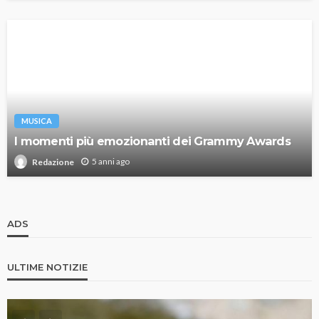
MUSICA
I momenti più emozionanti dei Grammy Awards
5 anni ago
Redazione
ADS
ULTIME NOTIZIE