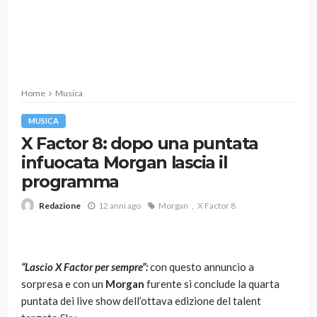
Home
Musica
MUSICA
X Factor 8: dopo una puntata
infuocata Morgan lascia il
programma
12 anni ago
Morgan
X Factor 8
Redazione
“Lascio X Factor per sempre”:
con questo annuncio a
sorpresa e con un
Morgan
furente si conclude la quarta
puntata dei live show dell’ottava edizione del talent