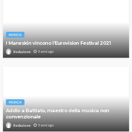
MUSICA
I Maneskin vincono l’Eurovision Festival 2021
5 anni ago
Redazione
MUSICA
Addio a Battiato, maestro della musica non
convenzionale
5 anni ago
Redazione