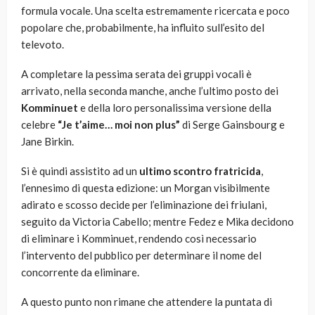
formula vocale. Una scelta estremamente ricercata e poco
popolare che, probabilmente, ha influito sull’esito del
televoto.
A completare la pessima serata dei gruppi vocali è
arrivato, nella seconda manche, anche l’ultimo posto dei
Komminuet
e della loro personalissima versione della
celebre
“Je t’aime… moi non plus”
di Serge Gainsbourg e
Jane Birkin.
Si è quindi assistito ad un
ultimo scontro fratricida
,
l’ennesimo di questa edizione: un Morgan visibilmente
adirato e scosso decide per l’eliminazione dei friulani,
seguito da Victoria Cabello; mentre Fedez e Mika decidono
di eliminare i Komminuet, rendendo così necessario
l’intervento del pubblico per determinare il nome del
concorrente da eliminare.
A questo punto non rimane che attendere la puntata di