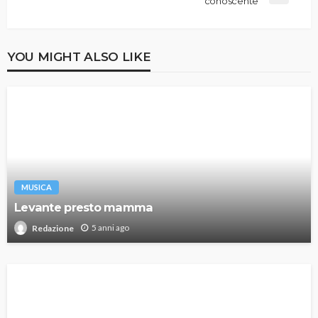
conoscente
YOU MIGHT ALSO LIKE
MUSICA
Levante presto mamma
5 anni ago
Redazione