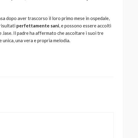
asa dopo aver trascorso il loro primo mese in ospedale,
risultati
perfettamente sani
, e possono essere accolti
e Jase. Il padre ha affermato che ascoltare i suoi tre
e unica, una vera e propria melodia.