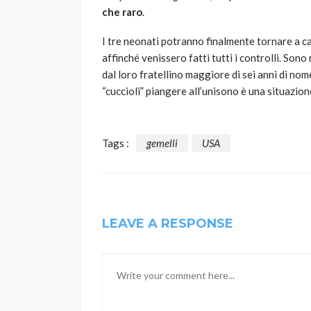
che raro
.
I tre neonati potranno finalmente tornare a c
affinché venissero fatti tutti i controlli. Sono 
dal loro fratellino maggiore di sei anni di nom
“cuccioli” piangere all’unisono è una situazion
Tags :
gemelli
USA
LEAVE A RESPONSE