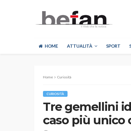
HOME
ATTUALITÀ
SPORT
Home
Curiosità
CURIOSITÀ
Tre gemellini id
caso più unico 