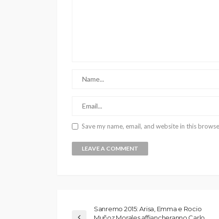
Save my name, email, and website in this browse
Sanremo 2015: Arisa, Emma e Rocio
Muñoz Morales affiancheranno Carlo