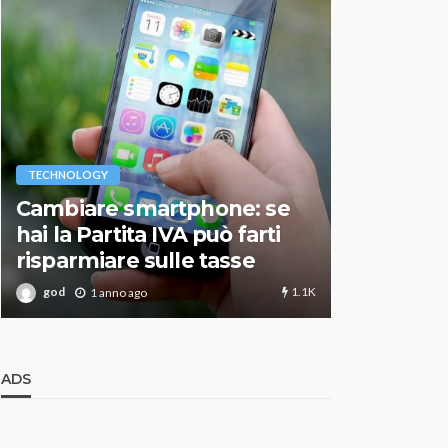
VARIE
TECHNOLOGY
Migliori r
Cambiare smartphone: se
guida agg
hai la Partita IVA può farti
scegliere
risparmiare sulle tasse
perfetto
1.1K
god
god
1 anno ago
1 an
ADS