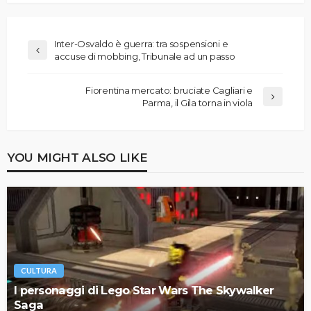
Inter-Osvaldo è guerra: tra sospensioni e
accuse di mobbing, Tribunale ad un passo
Fiorentina mercato: bruciate Cagliari e
Parma, il Gila torna in viola
YOU MIGHT ALSO LIKE
CULTURA
I personaggi di Lego Star Wars The Skywalker
Saga