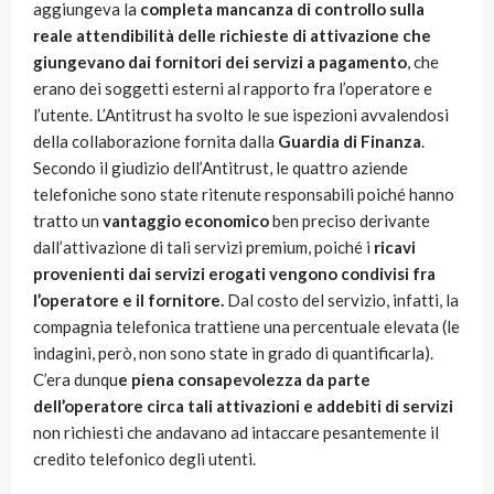
aggiungeva la
completa mancanza di controllo sulla
reale attendibilità delle richieste di attivazione che
giungevano dai fornitori dei servizi a pagamento
, che
erano dei soggetti esterni al rapporto fra l’operatore e
l’utente. L’Antitrust ha svolto le sue ispezioni avvalendosi
della collaborazione fornita dalla
Guardia di Finanza
.
Secondo il giudizio dell’Antitrust, le quattro aziende
telefoniche sono state ritenute responsabili poiché hanno
tratto un
vantaggio economico
ben preciso derivante
dall’attivazione di tali servizi premium, poiché i
ricavi
provenienti dai servizi erogati vengono condivisi fra
l’operatore e il fornitore.
Dal costo del servizio, infatti, la
compagnia telefonica trattiene una percentuale elevata (le
indagini, però, non sono state in grado di quantificarla).
C’era dunqu
e piena consapevolezza da parte
dell’operatore circa tali attivazioni e addebiti di servizi
non richiesti che andavano ad intaccare pesantemente il
credito telefonico degli utenti.