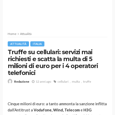
Home
Attualità
ATTUALITÀ
ITALIA
Truffe su cellulari: servizi mai
richiesti e scatta la multa di 5
milioni di euro per i 4 operatori
telefonici
12 anni ago
cellulari
multa
truffe
Redazione
Cinque milioni di euro: a tanto ammonta la sanzione inflitta
dall’Antitrust a
Vodafone, Wind, Telecom
e
H3G