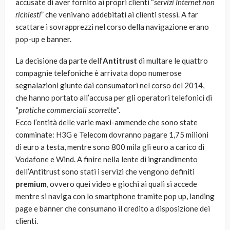
accusate di aver fornito ai propri clienti “
servizi Internet non
richiesti
” che venivano addebitati ai clienti stessi. A far
scattare i sovrapprezzi nel corso della navigazione erano
pop-up e banner.
La decisione da parte dell’
Antitrust
di multare le quattro
compagnie telefoniche è arrivata dopo numerose
segnalazioni giunte dai consumatori nel corso del 2014,
che hanno portato all’accusa per gli operatori telefonici di
“
pratiche commerciali scorrette
“.
Ecco l’entità delle varie maxi-ammende che sono state
comminate: H3G e Telecom dovranno pagare 1,75 milioni
di euro a testa, mentre sono 800 mila gli euro a carico di
Vodafone e Wind. A finire nella lente di ingrandimento
dell’Antitrust sono stati i servizi che vengono definiti
premium
, ovvero quei video e giochi ai quali si accede
mentre si naviga con lo smartphone tramite pop up, landing
page e banner che consumano il credito a disposizione dei
clienti.