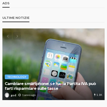
ADS
ULTIME NOTIZIE
TECHNOLOGY
Cambiare smartphone: se hai la Partita IVA può
farti risparmiare sulle tasse
1.1K
1 anno ago
god