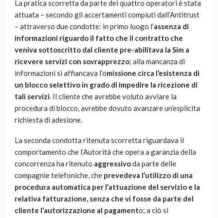
La pratica scorretta da parte dei quattro operatori è stata
attuata – secondo gli accertamenti compiuti dall’Antitrust
– attraverso due condotte: in primo luogo l’
assenza di
informazioni riguardo il fatto che il contratto che
veniva sottoscritto dal cliente pre-abilitava la Sim a
ricevere servizi con sovrapprezzo
; alla mancanza di
informazioni si affiancava l’o
missione circa l’esistenza di
un blocco selettivo in grado di impedire la ricezione di
tali servizi
. Il cliente che avrebbe voluto avviare la
procedura di blocco, avrebbe dovuto avanzare un’esplicita
richiesta di adesione.
La seconda condotta ritenuta scorretta riguardava il
comportamento che l’Autorità che opera a garanzia della
concorrenza ha ritenuto
aggressivo
da parte delle
compagnie telefoniche, che
prevedeva l’utilizzo di una
procedura automatica per l’attuazione del servizio e la
relativa fatturazione, senza che vi fosse da parte del
cliente l’autorizzazione al pagament
o; a ciò si