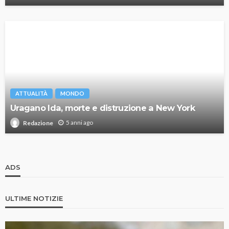
ATTUALITÀ
MONDO
Uragano Ida, morte e distruzione a New York
5 anni ago
Redazione
ADS
ULTIME NOTIZIE