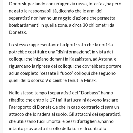
Donotsk, parlando con un’agenzia russa, Interfax, ha però
negato le responsabilità, dicendo che le armi dei
separatisti non hanno un raggio d’azione che permetta
bombardamenti in quella zona, a circa 30 chilometri da
Donetsk.
Lo stesso rappresentante ha ipotizzato che la notizia
potrebbe costituire una “disinformazione”, in vista dei
colloqui che iniziano domani in Kazakistan, ad Astana, e
riguardano la ripresa dei colloqui che dovrebbero portare
ad un completo “cessate il fuoco”, colloqui che seguono
quelli dello scorso 9 dicembre tenuti a Minsk.
Nello stesso tempo i separatisti del “Donbass”, hanno
ribadito che entro le 17 i militari ucraini devono lasciare
l’aeroporto di Donetsk, e che in caso contrario ci sarà un
attacco che lo raderà al suolo. Gli attacchi dei separatisti,
che utilizzano fucili, mortai e pezzi d’artiglieria, hanno
intanto provocato il crollo della torre di controllo