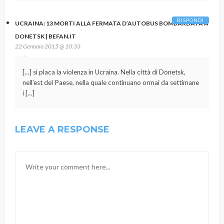
RISPONDI
UCRAINA: 13 MORTI ALLA FERMATA D’AUTOBUS BOMBARDATA A
DONETSK | BEFAN.IT
22 Gennaio 2015 @ 10:33
[…] si placa la violenza in Ucraina. Nella città di Donetsk,
nell’est del Paese, nella quale continuano ormai da settimane
i […]
LEAVE A RESPONSE