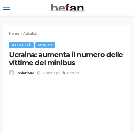
Home
Attualità
ATTUALITÀ
MONDO
Ucraina: aumenta il numero delle
vittime del minibus
12 anni ago
Ucraina
Redazione