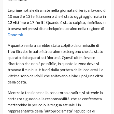
Le prime notizie diramate nella giornata di ieri parlavano di
10 morti e 13 feriti, numero che è stato oggi aggiornato in
12 vittime e 17 feriti.
Quando è stato colpito, il minibus si
trovava nei pressi di un chekpoint ucraino nella regione di
Donetsk
.
A quanto sembra sarebbe stato colpito da un
missile di
tipo Grad
, e le autorità ucraine sostengono che sia stato
sparato dai separatisti filorussi. Questi ultimi invece
ribattono che non è possibile, in quanto la zona dove si
trovava il minibus, è fuori dalla portata delle loro armi. Le
vittime sono dei civili che abitavano a Mariupol, una città
della costa.
Mentre la tensione nella zona torna a salire, si attende la
certezza riguardo alla responsabilità, che se confermata
metterebbe in pericolo la tregua attuale. Un
rappresentante della “autoproclamata” repubblica di