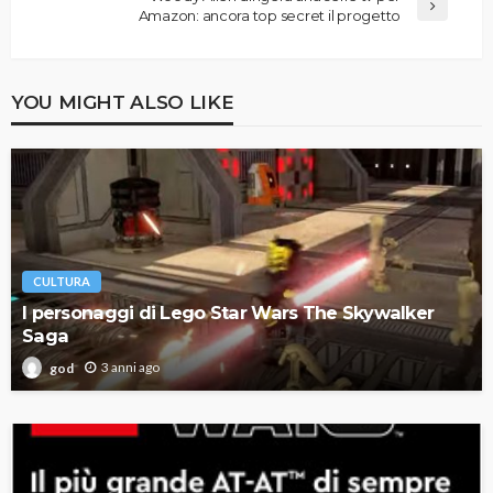
Amazon: ancora top secret il progetto
YOU MIGHT ALSO LIKE
CULTURA
I personaggi di Lego Star Wars The Skywalker
Saga
3 anni ago
god